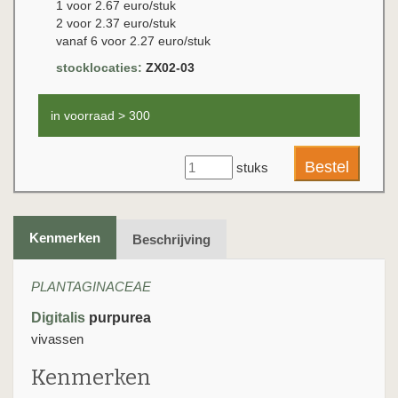
1 voor 2.67 euro/stuk
2 voor 2.37 euro/stuk
vanaf 6 voor 2.27 euro/stuk
stocklocaties:
ZX02-03
in voorraad > 300
stuks
Kenmerken
Beschrijving
PLANTAGINACEAE
Digitalis
purpurea
vivassen
Kenmerken