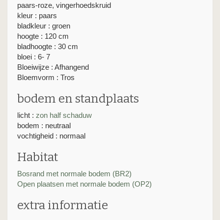
paars-roze, vingerhoedskruid
kleur : paars
bladkleur : groen
hoogte : 120 cm
bladhoogte : 30 cm
bloei : 6- 7
Bloeiwijze : Afhangend
Bloemvorm : Tros
bodem en standplaats
licht :
zon
half schaduw
bodem : neutraal
vochtigheid : normaal
Habitat
Bosrand met normale bodem (BR2)
Open plaatsen met normale bodem (OP2)
extra informatie