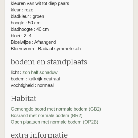
kleuren van wit tot diep paars
kleur : roze
bladkleur : groen
hoogte : 50 cm
bladhoogte : 40 cm
bloei : 2- 4
Bloeiwijze : Afhangend
Bloemvorm : Radiaal symmetrisch
bodem en standplaats
licht :
zon
half schaduw
bodem : kalkrijk neutraal
vochtigheid : normaal
Habitat
Gemengde boord met normale bodem (GB2)
Bosrand met normale bodem (BR2)
Open plaatsen met normale bodem (OP2B)
extra informatie