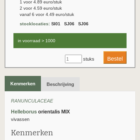
1 voor 4.89 euro/stuk
2 voor 4.59 euro/stuk
vanaf 6 voor 4.49 euro/stuk
stocklocaties:
SI01 SJ06 SJ06
in voorraad > 1000
stuks
Kenmerken
Beschrijving
RANUNCULACEAE
Helleborus
orientalis MIX
vivassen
Kenmerken