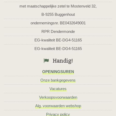
met maatschappelijke zetel te Mostenveld 32,
B-9255 Buggenhout
ondernemingsnr. BE0432649001
RPR Dendermonde
EG-kwaliteit BE-DG4-51165
EG-kwaliteit BE-DG4-51165
Handig!
OPENINGSUREN
Onze bankgegevens
Vacatures
Verkoopsvoorwaarden
Alg. voorwaarden webshop
Privacy policy