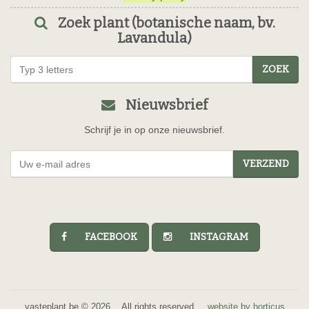
Zoek plant (botanische naam, bv.
Lavandula)
ZOEK
Nieuwsbrief
Schrijf je in op onze nieuwsbrief.
VERZEND
FACEBOOK
INSTAGRAM
vasteplant.be © 2026 All rights reserved.
website by horticus