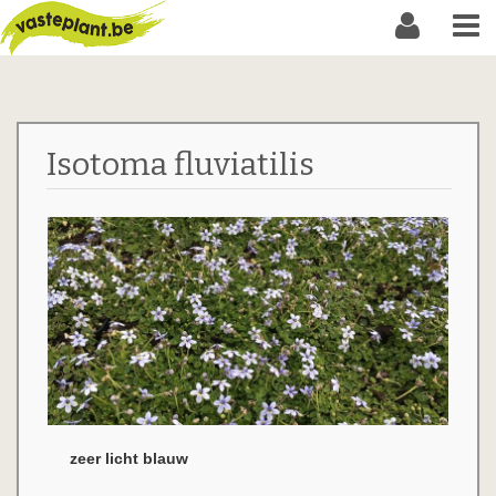
Isotoma fluviatilis
zeer licht blauw