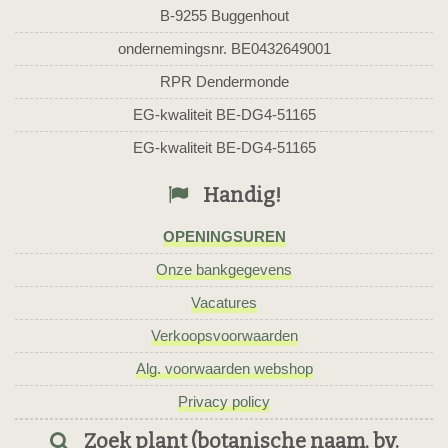
B-9255 Buggenhout
ondernemingsnr. BE0432649001
RPR Dendermonde
EG-kwaliteit BE-DG4-51165
EG-kwaliteit BE-DG4-51165
Handig!
OPENINGSUREN
Onze bankgegevens
Vacatures
Verkoopsvoorwaarden
Alg. voorwaarden webshop
Privacy policy
Zoek plant (botanische naam, bv.