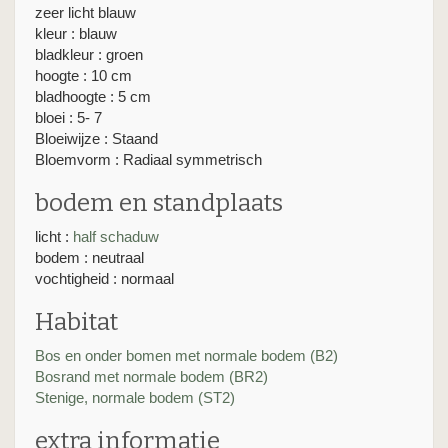
zeer licht blauw
kleur : blauw
bladkleur : groen
hoogte : 10 cm
bladhoogte : 5 cm
bloei : 5- 7
Bloeiwijze : Staand
Bloemvorm : Radiaal symmetrisch
bodem en standplaats
licht :
half schaduw
bodem : neutraal
vochtigheid : normaal
Habitat
Bos en onder bomen met normale bodem (B2)
Bosrand met normale bodem (BR2)
Stenige, normale bodem (ST2)
extra informatie