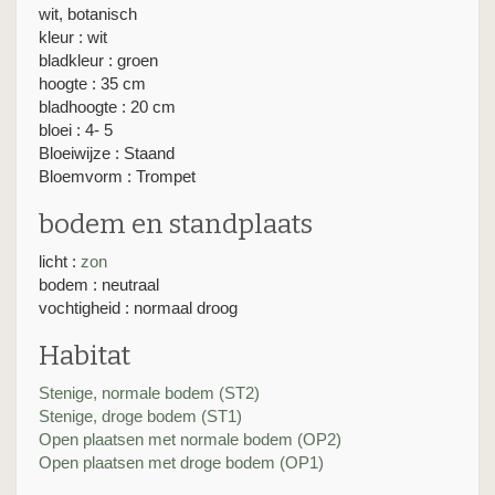
wit, botanisch
kleur : wit
bladkleur : groen
hoogte : 35 cm
bladhoogte : 20 cm
bloei : 4- 5
Bloeiwijze : Staand
Bloemvorm : Trompet
bodem en standplaats
licht :
zon
bodem : neutraal
vochtigheid : normaal droog
Habitat
Stenige, normale bodem (ST2)
Stenige, droge bodem (ST1)
Open plaatsen met normale bodem (OP2)
Open plaatsen met droge bodem (OP1)