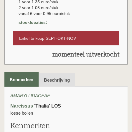
1 voor 1.35 euro/stuk
2 voor 1.05 euro/stuk
vanaf 6 voor 0.95 euro/stuk
stocklocaties:
Enkel te koop SEPT-OKT-NOV
momenteel uitverkocht
Kenmerken
Beschrijving
AMARYLLIDACEAE
Narcissus
'Thalia' LOS
losse bollen
Kenmerken