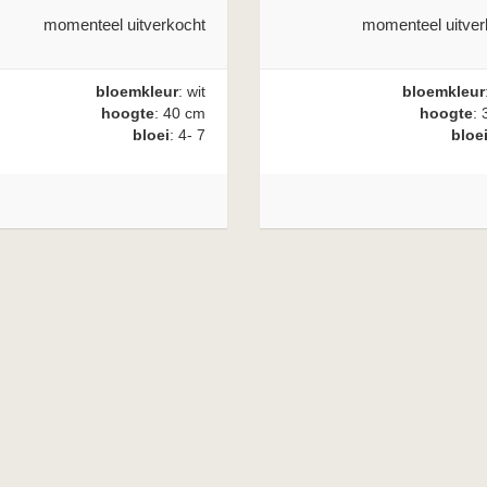
momenteel uitverkocht
momenteel uitver
bloemkleur
: wit
bloemkleur
hoogte
: 40 cm
hoogte
: 
bloei
: 4- 7
bloe