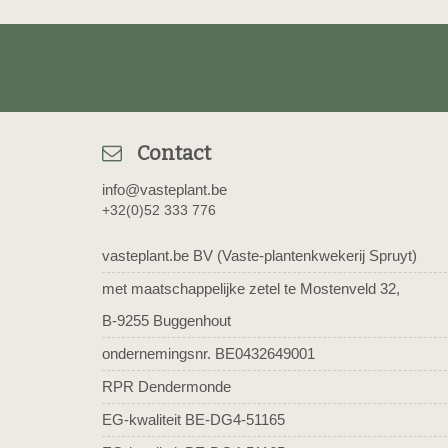
Contact
info@vasteplant.be
+32(0)52 333 776
vasteplant.be BV (Vaste-plantenkwekerij Spruyt)
met maatschappelijke zetel te Mostenveld 32,
B-9255 Buggenhout
ondernemingsnr. BE0432649001
RPR Dendermonde
EG-kwaliteit BE-DG4-51165