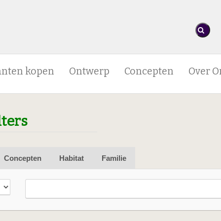
anten kopen
Ontwerp
Concepten
Over O
lters
Concepten
Habitat
Familie