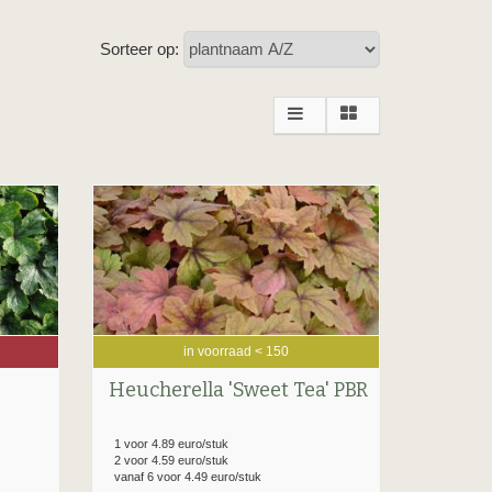
Sorteer op:
in voorraad < 150
Heucherella 'Sweet Tea' PBR
1 voor 4.89 euro/stuk
2 voor 4.59 euro/stuk
vanaf 6 voor 4.49 euro/stuk