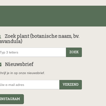
Zoek plant (botanische naam, bv.
avandula)
ZOEK
Nieuwsbrief
hrijf je in op onze nieuwsbrief.
VERZEND
NSTAGRAM