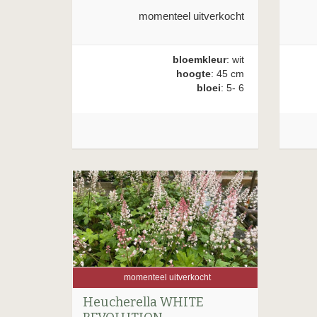
momenteel uitverkocht
bloemkleur
: wit
hoogte
: 45 cm
bloei
: 5- 6
momenteel uitverkocht
Heucherella WHITE