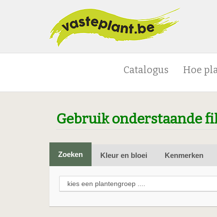
Catalogus
Hoe pl
Gebruik onderstaande fi
Zoeken
Kleur en bloei
Kenmerken