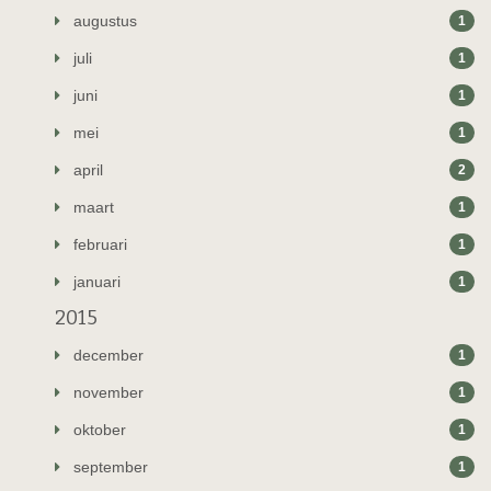
augustus
1
juli
1
juni
1
mei
1
april
2
maart
1
februari
1
januari
1
2015
december
1
november
1
oktober
1
september
1