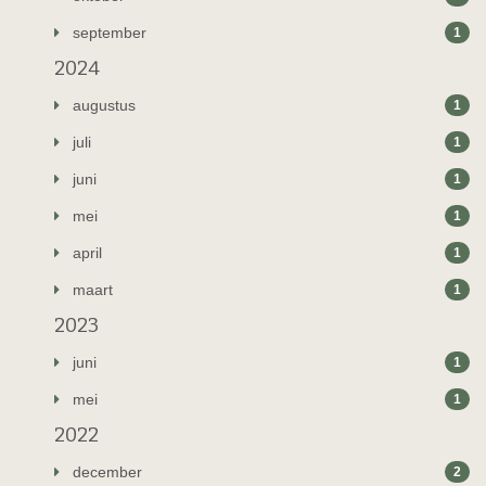
september
1
2024
augustus
1
juli
1
juni
1
mei
1
april
1
maart
1
2023
juni
1
mei
1
2022
december
2