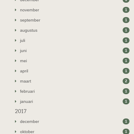
november
1
september
1
augustus
1
juli
1
juni
1
mei
1
april
1
maart
2
februari
1
januari
1
2017
december
1
oktober
1