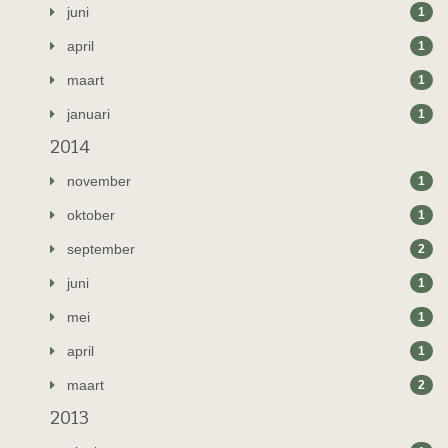
juni
1
april
1
maart
1
januari
1
2014
november
1
oktober
1
september
2
juni
1
mei
1
april
1
maart
2
2013