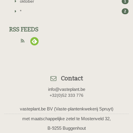
oktober
1
*
2
RSS FEEDS
Contact
info@vasteplant.be
+32(0)52 333 776
vasteplant.be BV (Vaste-plantenkwekerij Spruyt)
met maatschappelijke zetel te Mostenveld 32,
B-9255 Buggenhout