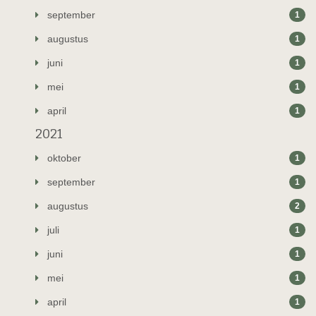
september
1
augustus
1
juni
1
mei
1
april
1
2021
oktober
1
september
1
augustus
2
juli
1
juni
1
mei
1
april
1