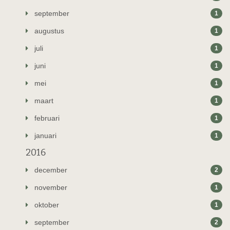
september
1
augustus
1
juli
1
juni
1
mei
1
maart
1
februari
1
januari
1
2016
december
2
november
1
oktober
1
september
2