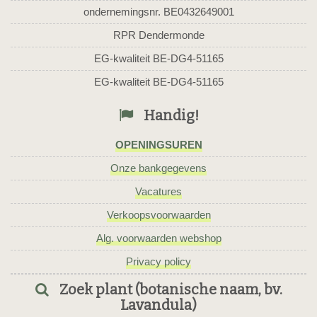
ondernemingsnr. BE0432649001
RPR Dendermonde
EG-kwaliteit BE-DG4-51165
EG-kwaliteit BE-DG4-51165
Handig!
OPENINGSUREN
Onze bankgegevens
Vacatures
Verkoopsvoorwaarden
Alg. voorwaarden webshop
Privacy policy
Zoek plant (botanische naam, bv.
Lavandula)