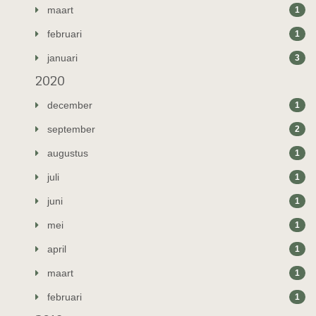
maart
1
februari
1
januari
3
2020
december
1
september
2
augustus
1
juli
1
juni
1
mei
1
april
1
maart
1
februari
1