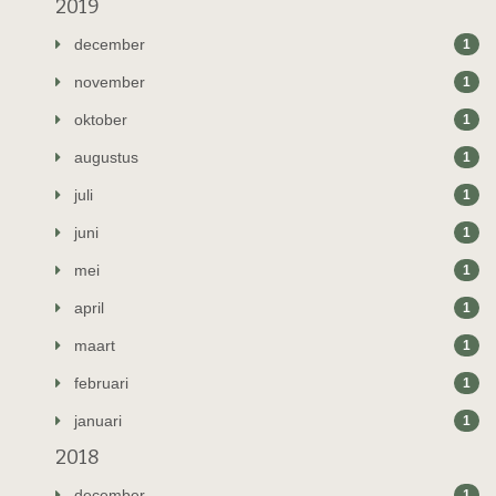
2019
december
1
november
1
oktober
1
augustus
1
juli
1
juni
1
mei
1
april
1
maart
1
februari
1
januari
1
2018
december
1