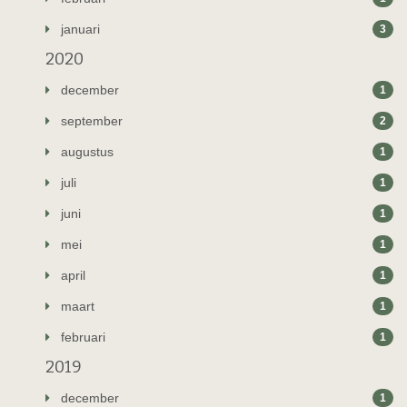
januari
3
2020
december
1
september
2
augustus
1
juli
1
juni
1
mei
1
april
1
maart
1
februari
1
2019
december
1