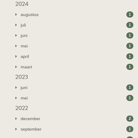
2024
augustus
1
juli
1
juni
1
mei
1
april
1
maart
1
2023
juni
1
mei
1
2022
december
2
september
1