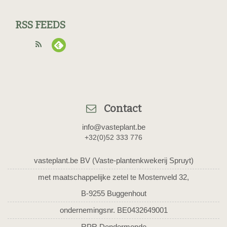
RSS FEEDS
Contact
info@vasteplant.be
+32(0)52 333 776
vasteplant.be BV (Vaste-plantenkwekerij Spruyt)
met maatschappelijke zetel te Mostenveld 32,
B-9255 Buggenhout
ondernemingsnr. BE0432649001
RPR Dendermonde