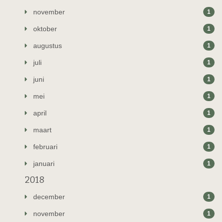
november
1
oktober
1
augustus
1
juli
1
juni
1
mei
1
april
1
maart
1
februari
1
januari
1
2018
december
1
november
1