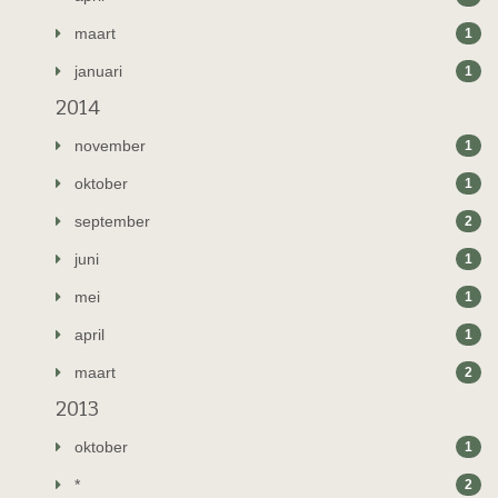
maart
1
januari
1
2014
november
1
oktober
1
september
2
juni
1
mei
1
april
1
maart
2
2013
oktober
1
*
2