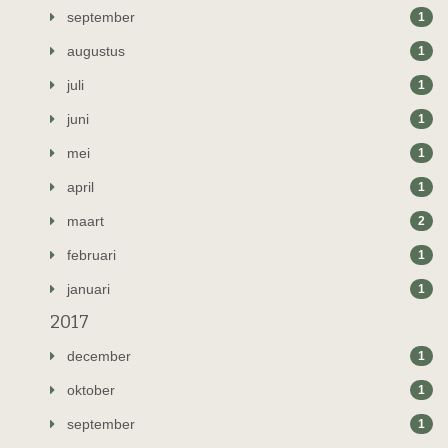
september
1
augustus
1
juli
1
juni
1
mei
1
april
1
maart
2
februari
1
januari
1
2017
december
1
oktober
1
september
1