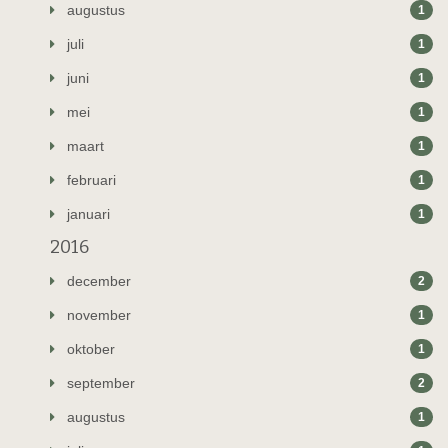
augustus
1
juli
1
juni
1
mei
1
maart
1
februari
1
januari
1
2016
december
2
november
1
oktober
1
september
2
augustus
1