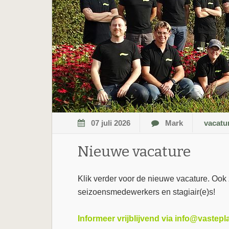
07 juli 2026
Mark
vacatu
Nieuwe vacature
Klik verder voor de nieuwe vacature. Ook 
seizoensmedewerkers en stagiair(e)s!
Informeer vrijblijvend via info@vastepla