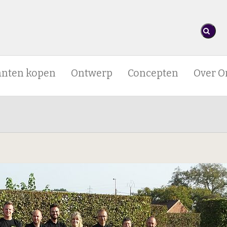
anten kopen
Ontwerp
Concepten
Over O