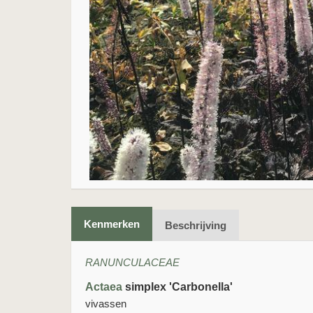
Kenmerken
Beschrijving
RANUNCULACEAE
Actaea
simplex 'Carbonella'
vivassen