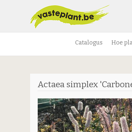
Catalogus
Hoe pl
Actaea simplex 'Carbone