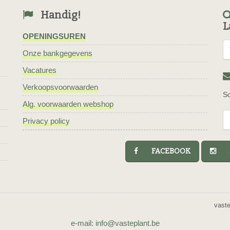
Handig!
L
OPENINGSUREN
Onze bankgegevens
Vacatures
Verkoopsvoorwaarden
Sc
Alg. voorwaarden webshop
Privacy policy
FACEBOOK
I
vast
e-mail: info@vasteplant.be