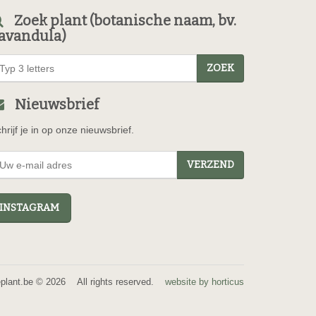
Zoek plant (botanische naam, bv.
avandula)
ZOEK
Nieuwsbrief
hrijf je in op onze nieuwsbrief.
VERZEND
NSTAGRAM
eplant.be © 2026 All rights reserved.
website by horticus