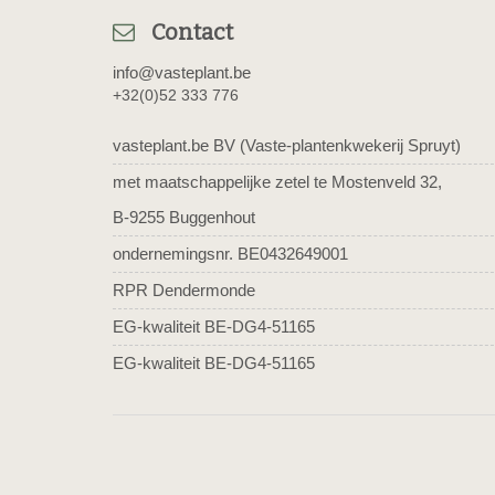
Contact
info@vasteplant.be
+32(0)52 333 776
vasteplant.be BV (Vaste-plantenkwekerij Spruyt)
met maatschappelijke zetel te Mostenveld 32,
B-9255 Buggenhout
ondernemingsnr. BE0432649001
RPR Dendermonde
EG-kwaliteit BE-DG4-51165
EG-kwaliteit BE-DG4-51165