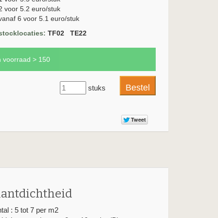
2 voor 5.2 euro/stuk
vanaf 6 voor 5.1 euro/stuk
stocklocaties:
TF02 TE22
n voorraad > 150
stuks
lantdichtheid
tal : 5 tot 7 per m2