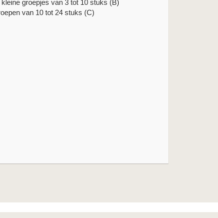
n kleine groepjes van 3 tot 10 stuks (B)
roepen van 10 tot 24 stuks (C)