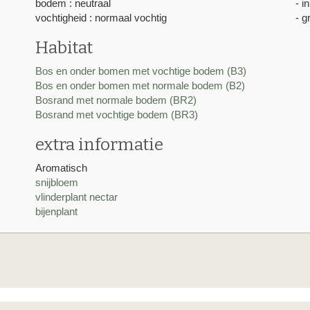
bodem : neutraal
- i
vochtigheid : normaal vochtig
- g
Habitat
Bos en onder bomen met vochtige bodem (B3)
Bos en onder bomen met normale bodem (B2)
Bosrand met normale bodem (BR2)
Bosrand met vochtige bodem (BR3)
extra informatie
Aromatisch
snijbloem
vlinderplant nectar
bijenplant