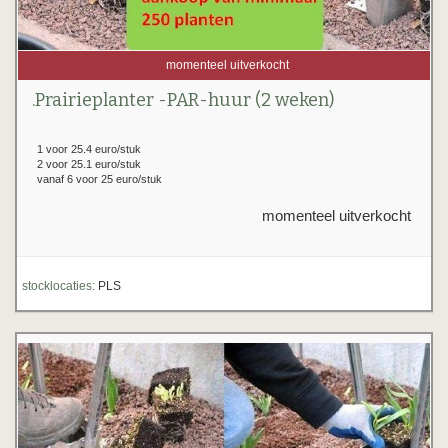
momenteel uitverkocht
.Prairieplanter -PAR-huur (2 weken)
1 voor 25.4 euro/stuk
2 voor 25.1 euro/stuk
vanaf 6 voor 25 euro/stuk
momenteel uitverkocht
stocklocaties:
PLS