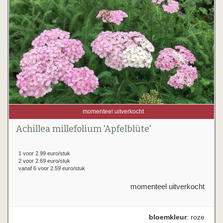
momenteel uitverkocht
Achillea millefolium 'Apfelblüte'
1 voor 2.99 euro/stuk
2 voor 2.69 euro/stuk
vanaf 6 voor 2.59 euro/stuk
momenteel uitverkocht
bloemkleur
: roze