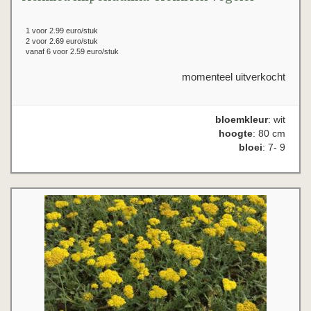
1 voor 2.99 euro/stuk
2 voor 2.69 euro/stuk
vanaf 6 voor 2.59 euro/stuk
momenteel uitverkocht
bloemkleur
: wit
hoogte
: 80 cm
bloei
: 7- 9