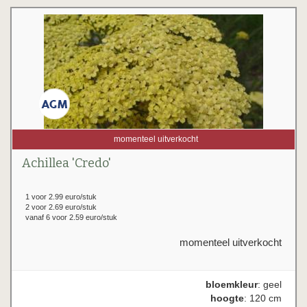
momenteel uitverkocht
Achillea 'Credo'
1 voor 2.99 euro/stuk
2 voor 2.69 euro/stuk
vanaf 6 voor 2.59 euro/stuk
momenteel uitverkocht
bloemkleur
: geel
hoogte
: 120 cm