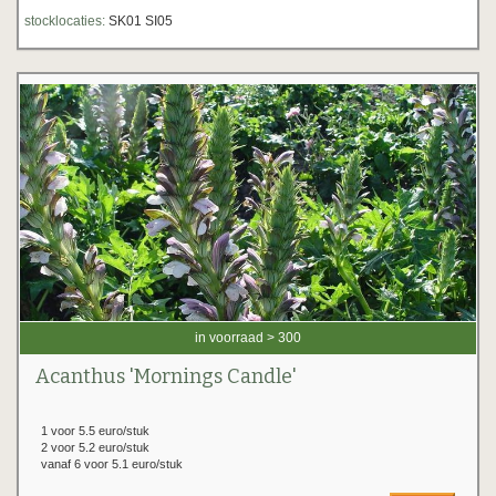
stocklocaties:
SK01 SI05
in voorraad > 300
Acanthus 'Mornings Candle'
1 voor 5.5 euro/stuk
2 voor 5.2 euro/stuk
vanaf 6 voor 5.1 euro/stuk