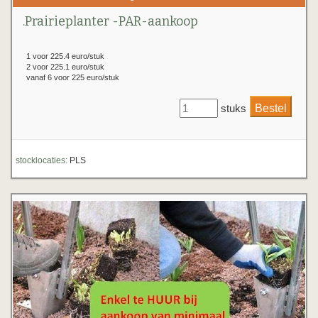
.Prairieplanter -PAR-aankoop
1 voor 225.4 euro/stuk
2 voor 225.1 euro/stuk
vanaf 6 voor 225 euro/stuk
stuks
stocklocaties:
PLS