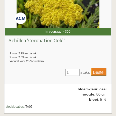
in voorraad > 300
Achillea 'Coronation Gold'
1 voor 2.99 euro/stuk
2 voor 2.69 euro/stuk
vanaf 6 voor 2.59 euro/stuk
stuks
bloemkleur
: geel
hoogte
: 80 cm
bloei
: 5- 6
stocklocaties:
TA05