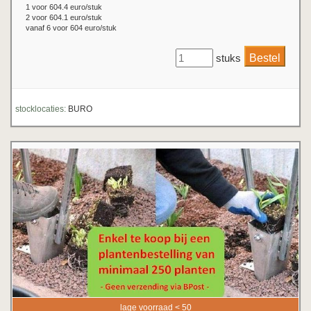
1 voor 604.4 euro/stuk
2 voor 604.1 euro/stuk
vanaf 6 voor 604 euro/stuk
stuks
stocklocaties:
BURO
lage voorraad < 50