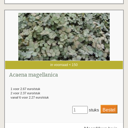
in voorraad < 150
Acaena magellanica
1 voor 2.67 euro/stuk
2 voor 2.37 euro/stuk
vanaf 6 voor 2.27 euro/stuk
stuks