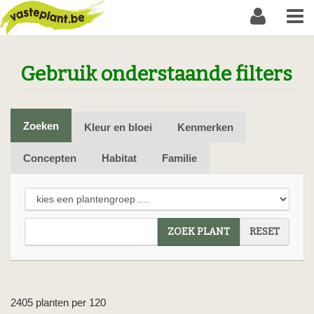
Gebruik onderstaande filters
Zoeken
Kleur en bloei
Kenmerken
Concepten
Habitat
Familie
ZOEK PLANT
RESET
2405 planten per 120