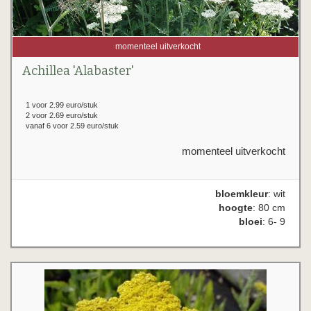
momenteel uitverkocht
Achillea 'Alabaster'
1 voor 2.99 euro/stuk
2 voor 2.69 euro/stuk
vanaf 6 voor 2.59 euro/stuk
momenteel uitverkocht
bloemkleur
: wit
hoogte
: 80 cm
bloei
: 6- 9