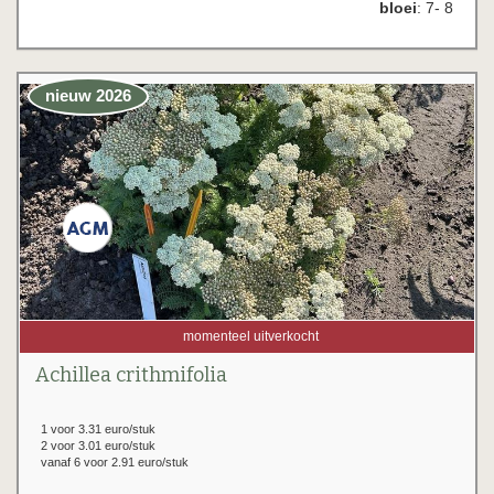
bloei
: 7- 8
nieuw 2026
momenteel uitverkocht
Achillea crithmifolia
1 voor 3.31 euro/stuk
2 voor 3.01 euro/stuk
vanaf 6 voor 2.91 euro/stuk