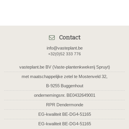
Contact
info@vasteplant.be
+32(0)52 333 776
vasteplant.be BV (Vaste-plantenkwekerij Spruyt)
met maatschappelijke zetel te Mostenveld 32,
B-9255 Buggenhout
ondernemingsnr. BE0432649001
RPR Dendermonde
EG-kwaliteit BE-DG4-51165
EG-kwaliteit BE-DG4-51165