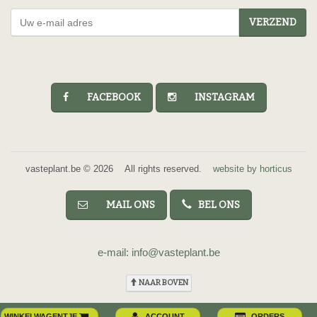
VERZEND
FACEBOOK
INSTAGRAM
vasteplant.be © 2026 All rights reserved.
website by horticus
MAIL ONS
BEL ONS
e-mail: info@vasteplant.be
NAAR BOVEN
WINKELWAGENTJE
ACCOUNT
ORDERS