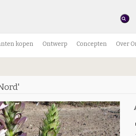
anten kopen
Ontwerp
Concepten
Over O
Nord'