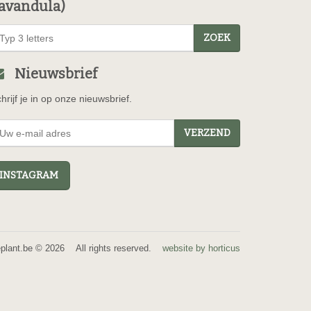
avandula)
ZOEK
Nieuwsbrief
hrijf je in op onze nieuwsbrief.
VERZEND
NSTAGRAM
eplant.be © 2026 All rights reserved.
website by horticus