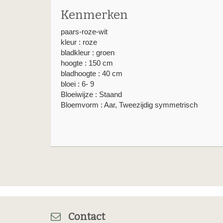
Kenmerken
paars-roze-wit
kleur : roze
bladkleur : groen
hoogte : 150 cm
bladhoogte : 40 cm
bloei : 6- 9
Bloeiwijze : Staand
Bloemvorm : Aar, Tweezijdig symmetrisch
Contact