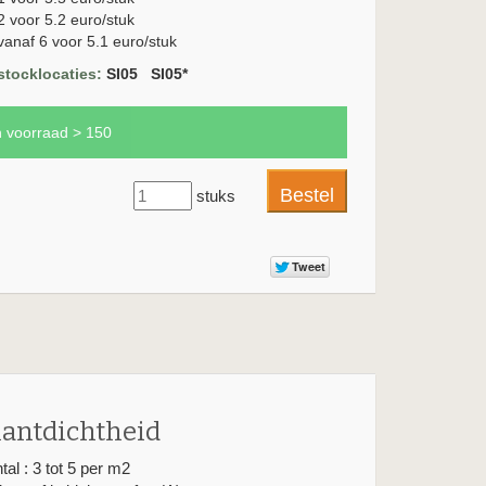
2 voor 5.2 euro/stuk
vanaf 6 voor 5.1 euro/stuk
stocklocaties:
SI05 SI05*
n voorraad > 150
stuks
lantdichtheid
tal : 3 tot 5 per m2