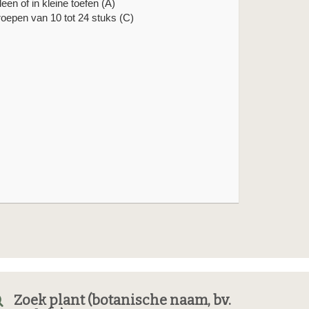
lleen of in kleine toefen (A)
roepen van 10 tot 24 stuks (C)
Zoek plant (botanische naam, bv.