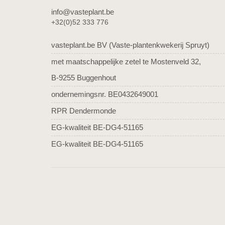
info@vasteplant.be
+32(0)52 333 776
vasteplant.be BV (Vaste-plantenkwekerij Spruyt)
met maatschappelijke zetel te Mostenveld 32,
B-9255 Buggenhout
ondernemingsnr. BE0432649001
RPR Dendermonde
EG-kwaliteit BE-DG4-51165
EG-kwaliteit BE-DG4-51165