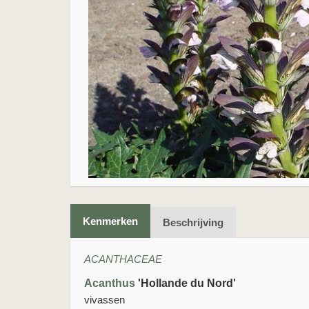
Kenmerken
Beschrijving
ACANTHACEAE
Acanthus
'Hollande du Nord'
vivassen