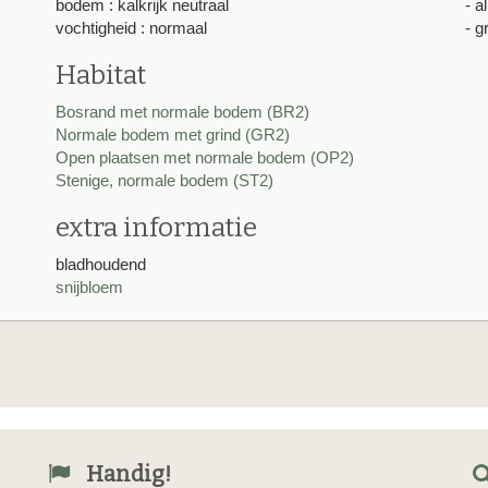
bodem : kalkrijk neutraal
- a
vochtigheid : normaal
- g
Habitat
Bosrand met normale bodem (BR2)
Normale bodem met grind (GR2)
Open plaatsen met normale bodem (OP2)
Stenige, normale bodem (ST2)
extra informatie
bladhoudend
snijbloem
Handig!