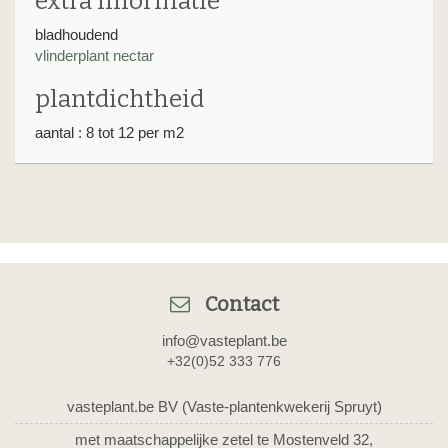
extra informatie
bladhoudend
vlinderplant nectar
plantdichtheid
aantal : 8 tot 12 per m2
Contact
info@vasteplant.be
+32(0)52 333 776
vasteplant.be BV (Vaste-plantenkwekerij Spruyt)
met maatschappelijke zetel te Mostenveld 32,