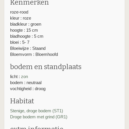
Kenmerken
roze-rood
kleur : roze
bladkleur : groen
hoogte : 15 cm
bladhoogte : 5 cm
bloei : 5- 7
Bloeiwijze : Staand
Bloemvorm : Bloemhoofd
bodem en standplaats
licht :
zon
bodem : neutraal
vochtigheid : droog
Habitat
Stenige, droge bodem (ST1)
Droge bodem met grind (GR1)