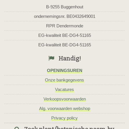
B-9255 Buggenhout
ondernemingsnr. BE0432649001
RPR Dendermonde
EG-kwaliteit BE-DG4-51165
EG-kwaliteit BE-DG4-51165
Handig!
OPENINGSUREN
Onze bankgegevens
Vacatures
Verkoopsvoorwaarden
Alg. voorwaarden webshop
Privacy policy