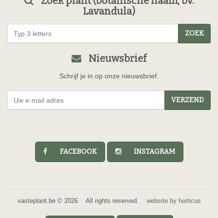
Zoek plant (botanische naam, bv.
Lavandula)
ZOEK
Nieuwsbrief
Schrijf je in op onze nieuwsbrief.
VERZEND
FACEBOOK
INSTAGRAM
vasteplant.be © 2026 All rights reserved.
website by horticus