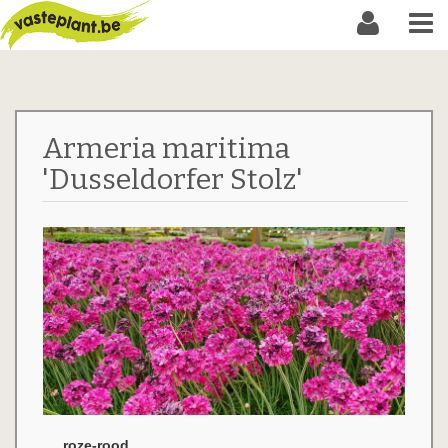
Armeria maritima
'Dusseldorfer Stolz'
roze-rood