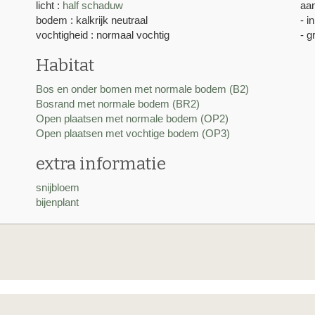
licht :
half schaduw
aan
bodem : kalkrijk neutraal
- i
vochtigheid : normaal vochtig
- g
Habitat
Bos en onder bomen met normale bodem (B2)
Bosrand met normale bodem (BR2)
Open plaatsen met normale bodem (OP2)
Open plaatsen met vochtige bodem (OP3)
extra informatie
snijbloem
bijenplant