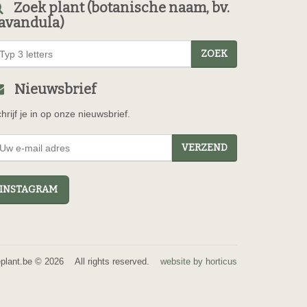
Zoek plant (botanische naam, bv.
avandula)
ZOEK
Nieuwsbrief
hrijf je in op onze nieuwsbrief.
VERZEND
NSTAGRAM
eplant.be © 2026 All rights reserved.
website by horticus