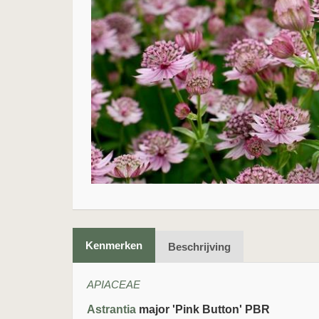
Kenmerken
Beschrijving
APIACEAE
Astrantia
major 'Pink Button' PBR