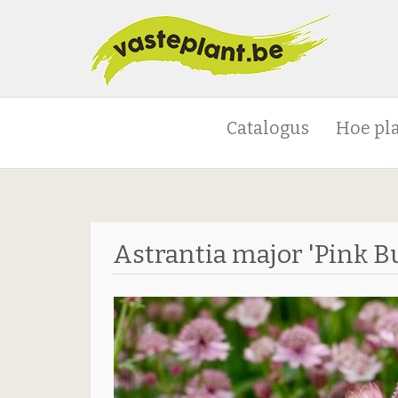
Catalogus
Hoe pl
Astrantia major 'Pink B