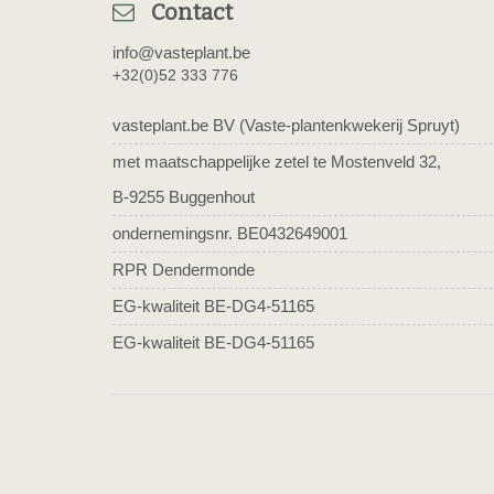
Contact
info@vasteplant.be
+32(0)52 333 776
vasteplant.be BV (Vaste-plantenkwekerij Spruyt)
met maatschappelijke zetel te Mostenveld 32,
B-9255 Buggenhout
ondernemingsnr. BE0432649001
RPR Dendermonde
EG-kwaliteit BE-DG4-51165
EG-kwaliteit BE-DG4-51165