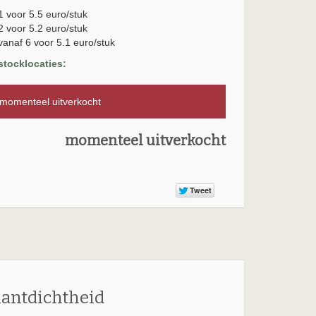
1 voor 5.5 euro/stuk
2 voor 5.2 euro/stuk
vanaf 6 voor 5.1 euro/stuk
stocklocaties:
omenteel uitverkocht
momenteel uitverkocht
lantdichtheid