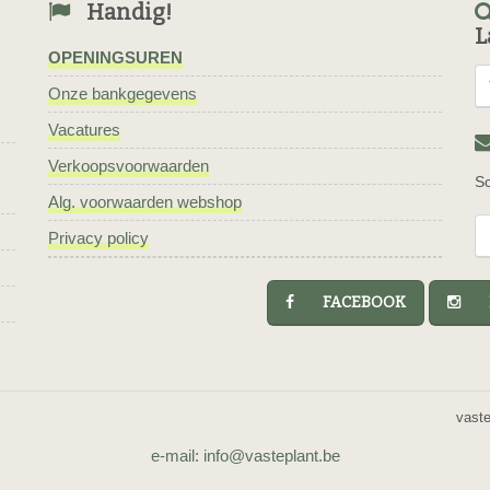
Handig!
L
OPENINGSUREN
Onze bankgegevens
Vacatures
Verkoopsvoorwaarden
Sc
Alg. voorwaarden webshop
Privacy policy
FACEBOOK
I
vast
e-mail: info@vasteplant.be