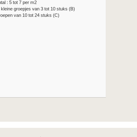
tal : 5 tot 7 per m2
n kleine groepjes van 3 tot 10 stuks (B)
roepen van 10 tot 24 stuks (C)