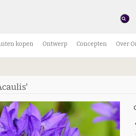
anten kopen
Ontwerp
Concepten
Over O
caulis'