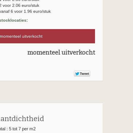
2 voor 2.06 euro/stuk
vanaf 6 voor 1.96 euro/stuk
stocklocaties:
omenteel uitverkocht
momenteel uitverkocht
lantdichtheid
tal : 5 tot 7 per m2