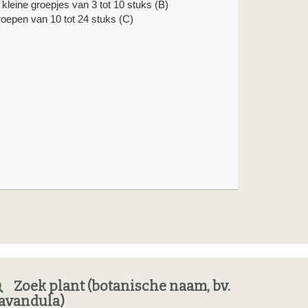
n kleine groepjes van 3 tot 10 stuks (B)
roepen van 10 tot 24 stuks (C)
Zoek plant (botanische naam, bv.
avandula)