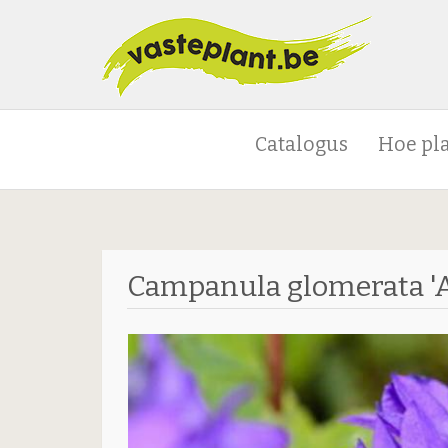
Catalogus
Hoe pl
Campanula glomerata 'A