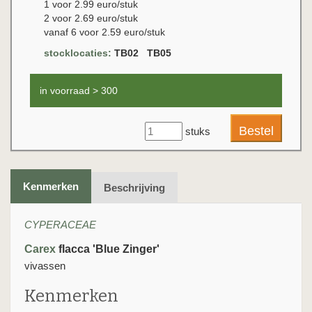
1 voor 2.99 euro/stuk
2 voor 2.69 euro/stuk
vanaf 6 voor 2.59 euro/stuk
stocklocaties:
TB02 TB05
in voorraad > 300
stuks
Kenmerken
Beschrijving
CYPERACEAE
Carex
flacca 'Blue Zinger'
vivassen
Kenmerken