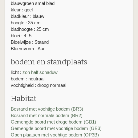
blauwgroen smal blad
kleur : geel
bladkleur : blauw
hoogte : 35 cm
bladhoogte : 25 cm
bloei : 4- 5
Bloeiwijze : Staand
Bloemvorm : Aar
bodem en standplaats
licht :
zon
half schaduw
bodem : neutraal
vochtigheid : droog normaal
Habitat
Bosrand met vochtige bodem (BR3)
Bosrand met normale bodem (BR2)
Gemengde boord met droge bodem (GB1)
Gemengde boord met vochtige bodem (GB3)
Open plaatsen met vochtige bodem (OP3B)