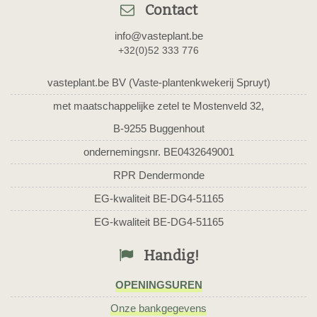
Contact
info@vasteplant.be
+32(0)52 333 776
vasteplant.be BV (Vaste-plantenkwekerij Spruyt)
met maatschappelijke zetel te Mostenveld 32,
B-9255 Buggenhout
ondernemingsnr. BE0432649001
RPR Dendermonde
EG-kwaliteit BE-DG4-51165
EG-kwaliteit BE-DG4-51165
Handig!
OPENINGSUREN
Onze bankgegevens