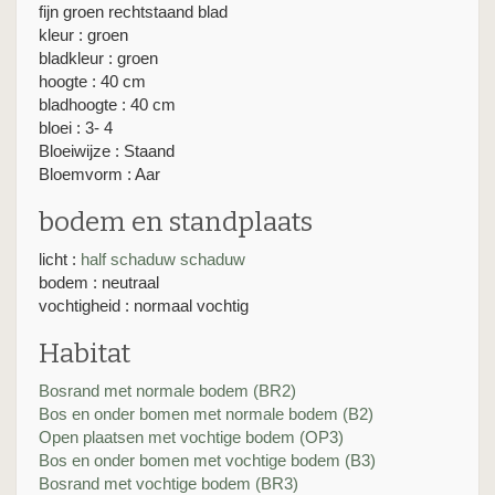
fijn groen rechtstaand blad
kleur : groen
bladkleur : groen
hoogte : 40 cm
bladhoogte : 40 cm
bloei : 3- 4
Bloeiwijze : Staand
Bloemvorm : Aar
bodem en standplaats
licht :
half schaduw
schaduw
bodem : neutraal
vochtigheid : normaal vochtig
Habitat
Bosrand met normale bodem (BR2)
Bos en onder bomen met normale bodem (B2)
Open plaatsen met vochtige bodem (OP3)
Bos en onder bomen met vochtige bodem (B3)
Bosrand met vochtige bodem (BR3)