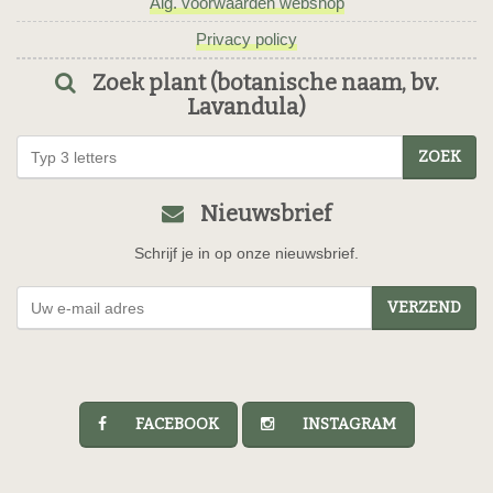
Alg. voorwaarden webshop
Privacy policy
Zoek plant (botanische naam, bv.
Lavandula)
ZOEK
Nieuwsbrief
Schrijf je in op onze nieuwsbrief.
VERZEND
FACEBOOK
INSTAGRAM