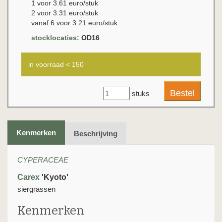
1 voor 3.61 euro/stuk
2 voor 3.31 euro/stuk
vanaf 6 voor 3.21 euro/stuk
stocklocaties:
OD16
in voorraad < 150
stuks
Kenmerken
Beschrijving
CYPERACEAE
Carex
'Kyoto'
siergrassen
Kenmerken