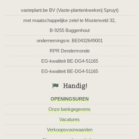
vasteplant.be BV (Vaste-plantenkwekerij Spruyt)
met maatschappelijke zetel te Mostenveld 32,
B-9255 Buggenhout
ondernemingsnr. BE0432649001
RPR Dendermonde
EG-kwaliteit BE-DG4-51165
EG-kwaliteit BE-DG4-51165
Handig!
OPENINGSUREN
Onze bankgegevens
Vacatures
Verkoopsvoorwaarden