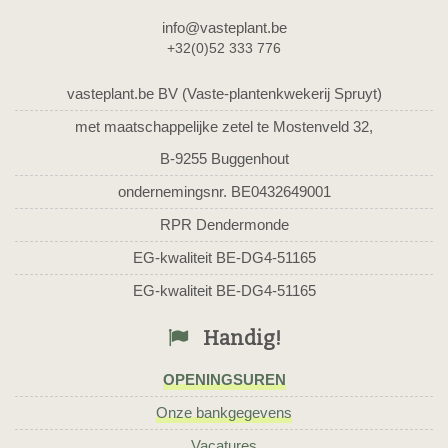
info@vasteplant.be
+32(0)52 333 776
vasteplant.be BV (Vaste-plantenkwekerij Spruyt)
met maatschappelijke zetel te Mostenveld 32,
B-9255 Buggenhout
ondernemingsnr. BE0432649001
RPR Dendermonde
EG-kwaliteit BE-DG4-51165
EG-kwaliteit BE-DG4-51165
Handig!
OPENINGSUREN
Onze bankgegevens
Vacatures