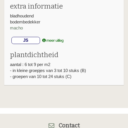
extra informatie
bladhoudend
bodembedekker
macho
JS
meer uitleg
plantdichtheid
aantal : 6 tot 9 per m2
- in kleine groepjes van 3 tot 10 stuks (B)
- groepen van 10 tot 24 stuks (C)
Contact