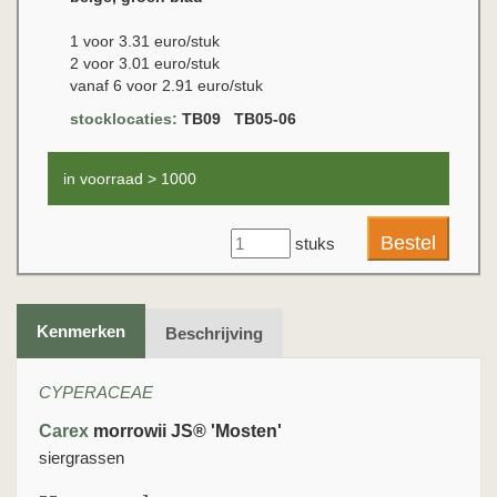
1 voor 3.31 euro/stuk
2 voor 3.01 euro/stuk
vanaf 6 voor 2.91 euro/stuk
stocklocaties:
TB09 TB05-06
in voorraad > 1000
stuks
Kenmerken
Beschrijving
CYPERACEAE
Carex
morrowii JS® 'Mosten'
siergrassen