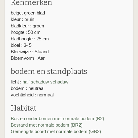
Kenmerken
beige, groen blad
kleur : bruin
bladkleur : groen
hoogte : 50 cm
bladhoogte : 25 cm
bloei : 3- 5
Bloeiwijze : Staand
Bloemvorm : Aar
bodem en standplaats
licht :
half schaduw
schaduw
bodem : neutraal
vochtigheid : normaal
Habitat
Bos en onder bomen met normale bodem (B2)
Bosrand met normale bodem (BR2)
Gemengde boord met normale bodem (GB2)