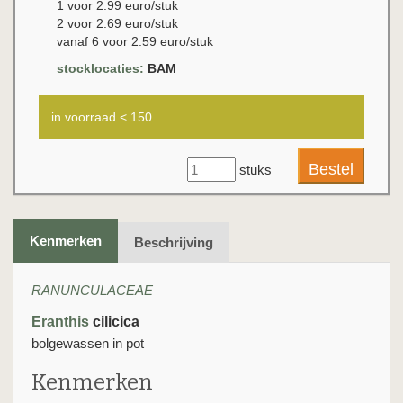
1 voor 2.99 euro/stuk
2 voor 2.69 euro/stuk
vanaf 6 voor 2.59 euro/stuk
stocklocaties:
BAM
in voorraad < 150
stuks
Kenmerken
Beschrijving
RANUNCULACEAE
Eranthis
cilicica
bolgewassen in pot
Kenmerken