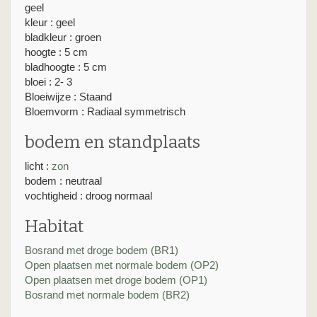
geel
kleur : geel
bladkleur : groen
hoogte : 5 cm
bladhoogte : 5 cm
bloei : 2- 3
Bloeiwijze : Staand
Bloemvorm : Radiaal symmetrisch
bodem en standplaats
licht :
zon
bodem : neutraal
vochtigheid : droog normaal
Habitat
Bosrand met droge bodem (BR1)
Open plaatsen met normale bodem (OP2)
Open plaatsen met droge bodem (OP1)
Bosrand met normale bodem (BR2)