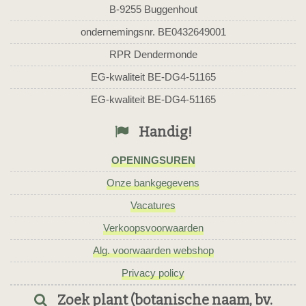
B-9255 Buggenhout
ondernemingsnr. BE0432649001
RPR Dendermonde
EG-kwaliteit BE-DG4-51165
EG-kwaliteit BE-DG4-51165
Handig!
OPENINGSUREN
Onze bankgegevens
Vacatures
Verkoopsvoorwaarden
Alg. voorwaarden webshop
Privacy policy
Zoek plant (botanische naam, bv.