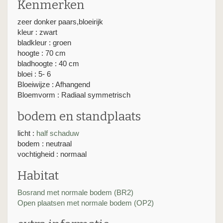
Kenmerken
zeer donker paars,bloeirijk
kleur : zwart
bladkleur : groen
hoogte : 70 cm
bladhoogte : 40 cm
bloei : 5- 6
Bloeiwijze : Afhangend
Bloemvorm : Radiaal symmetrisch
bodem en standplaats
licht :
half schaduw
bodem : neutraal
vochtigheid : normaal
Habitat
Bosrand met normale bodem (BR2)
Open plaatsen met normale bodem (OP2)