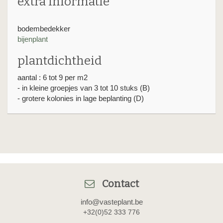
extra informatie
bodembedekker
bijenplant
plantdichtheid
aantal : 6 tot 9 per m2
- in kleine groepjes van 3 tot 10 stuks (B)
- grotere kolonies in lage beplanting (D)
Contact
info@vasteplant.be
+32(0)52 333 776