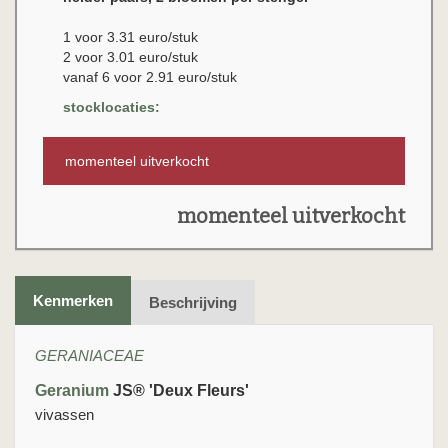
1 voor 3.31 euro/stuk
2 voor 3.01 euro/stuk
vanaf 6 voor 2.91 euro/stuk
stocklocaties:
momenteel uitverkocht
momenteel uitverkocht
Kenmerken
Beschrijving
GERANIACEAE
Geranium
JS® 'Deux Fleurs'
vivassen