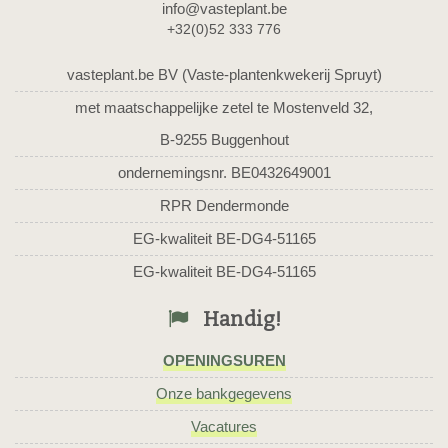
info@vasteplant.be
+32(0)52 333 776
vasteplant.be BV (Vaste-plantenkwekerij Spruyt)
met maatschappelijke zetel te Mostenveld 32,
B-9255 Buggenhout
ondernemingsnr. BE0432649001
RPR Dendermonde
EG-kwaliteit BE-DG4-51165
EG-kwaliteit BE-DG4-51165
Handig!
OPENINGSUREN
Onze bankgegevens
Vacatures