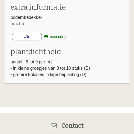
extra informatie
bodembedekker
macho
JS
meer uitleg
plantdichtheid
aantal : 6 tot 9 per m2
- in kleine groepjes van 3 tot 10 stuks (B)
- grotere kolonies in lage beplanting (D)
Contact