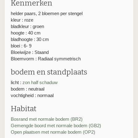
Kenmerken
helder paars, 2 bloemen per stengel
kleur : roze
bladkleur : groen
hoogte : 40 cm
bladhoogte : 30 cm
bloei : 6- 9
Bloeiwijze : Staand
Bloemvorm : Radiaal symmetrisch
bodem en standplaats
licht :
zon
half schaduw
bodem : neutraal
vochtigheid : normaal
Habitat
Bosrand met normale bodem (BR2)
Gemengde boord met normale bodem (GB2)
Open plaatsen met normale bodem (OP2)