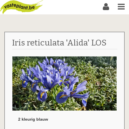
Iris reticulata 'Alida' LOS
2 kleurig blauw