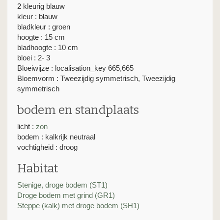
2 kleurig blauw
kleur : blauw
bladkleur : groen
hoogte : 15 cm
bladhoogte : 10 cm
bloei : 2- 3
Bloeiwijze : localisation_key 665,665
Bloemvorm : Tweezijdig symmetrisch, Tweezijdig
symmetrisch
bodem en standplaats
licht :
zon
bodem : kalkrijk neutraal
vochtigheid : droog
Habitat
Stenige, droge bodem (ST1)
Droge bodem met grind (GR1)
Steppe (kalk) met droge bodem (SH1)