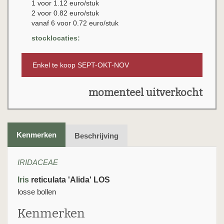
1 voor 1.12 euro/stuk
2 voor 0.82 euro/stuk
vanaf 6 voor 0.72 euro/stuk
stocklocaties:
Enkel te koop SEPT-OKT-NOV
momenteel uitverkocht
Kenmerken
Beschrijving
IRIDACEAE
Iris
reticulata 'Alida' LOS
losse bollen
Kenmerken