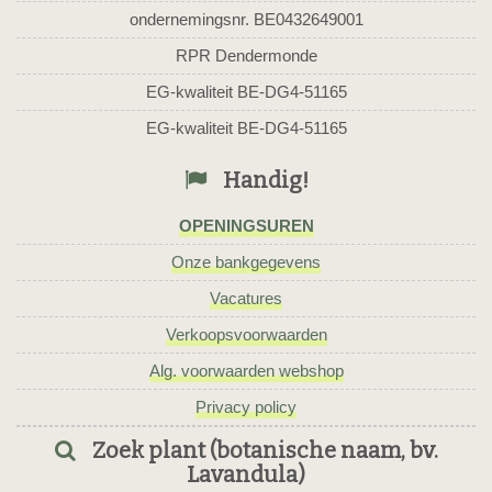
ondernemingsnr. BE0432649001
RPR Dendermonde
EG-kwaliteit BE-DG4-51165
EG-kwaliteit BE-DG4-51165
Handig!
OPENINGSUREN
Onze bankgegevens
Vacatures
Verkoopsvoorwaarden
Alg. voorwaarden webshop
Privacy policy
Zoek plant (botanische naam, bv.
Lavandula)