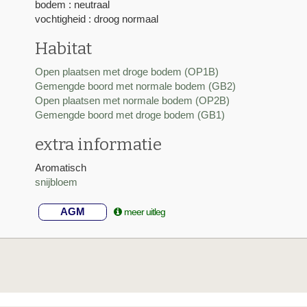
bodem : neutraal
vochtigheid : droog normaal
Habitat
Open plaatsen met droge bodem (OP1B)
Gemengde boord met normale bodem (GB2)
Open plaatsen met normale bodem (OP2B)
Gemengde boord met droge bodem (GB1)
extra informatie
Aromatisch
snijbloem
AGM
meer uitleg