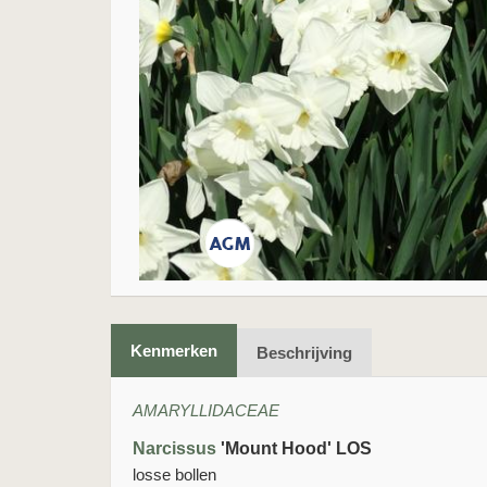
Kenmerken
Beschrijving
AMARYLLIDACEAE
Narcissus
'Mount Hood' LOS
losse bollen