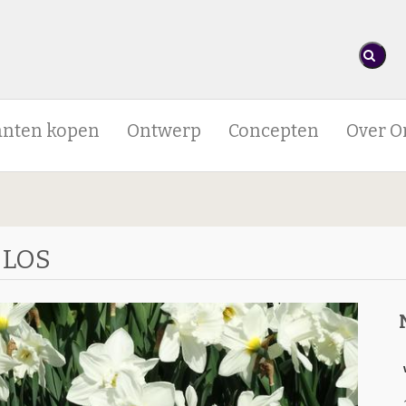
anten kopen
Ontwerp
Concepten
Over O
 LOS