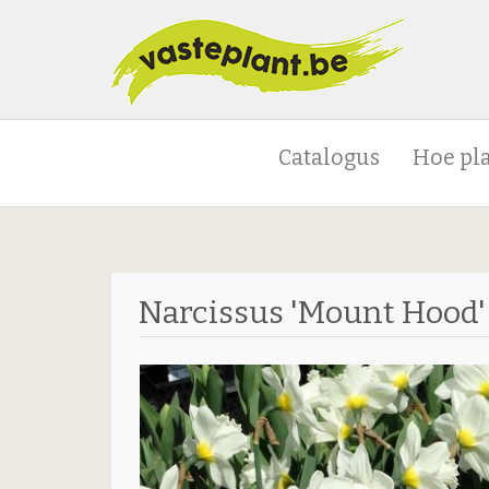
Catalogus
Hoe pl
Narcissus 'Mount Hood'