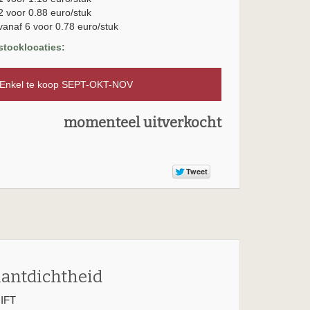
2 voor 0.88 euro/stuk
vanaf 6 voor 0.78 euro/stuk
stocklocaties:
nkel te koop SEPT-OKT-NOV
momenteel uitverkocht
lantdichtheid
IFT