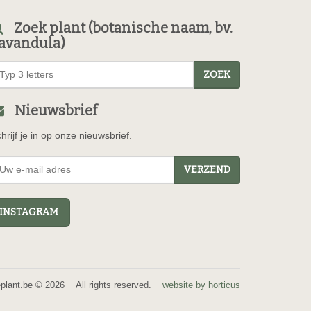
Zoek plant (botanische naam, bv.
avandula)
ZOEK
Nieuwsbrief
hrijf je in op onze nieuwsbrief.
VERZEND
NSTAGRAM
eplant.be © 2026 All rights reserved.
website by horticus