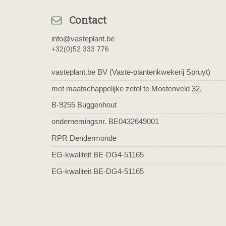
Contact
info@vasteplant.be
+32(0)52 333 776
vasteplant.be BV (Vaste-plantenkwekerij Spruyt)
met maatschappelijke zetel te Mostenveld 32,
B-9255 Buggenhout
ondernemingsnr. BE0432649001
RPR Dendermonde
EG-kwaliteit BE-DG4-51165
EG-kwaliteit BE-DG4-51165