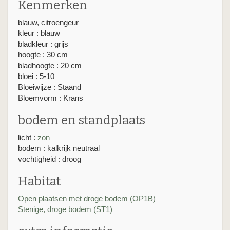
Kenmerken
blauw, citroengeur
kleur : blauw
bladkleur : grijs
hoogte : 30 cm
bladhoogte : 20 cm
bloei : 5-10
Bloeiwijze : Staand
Bloemvorm : Krans
bodem en standplaats
licht :
zon
bodem : kalkrijk neutraal
vochtigheid : droog
Habitat
Open plaatsen met droge bodem (OP1B)
Stenige, droge bodem (ST1)