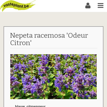
Nepeta racemosa 'Odeur
Citron'
blauw, citroengeur