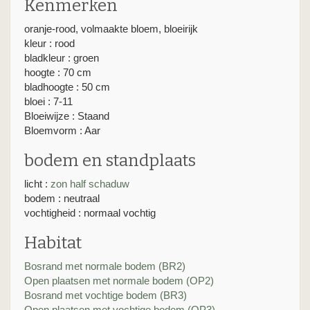
Kenmerken
oranje-rood, volmaakte bloem, bloeirijk
kleur : rood
bladkleur : groen
hoogte : 70 cm
bladhoogte : 50 cm
bloei : 7-11
Bloeiwijze : Staand
Bloemvorm : Aar
bodem en standplaats
licht :
zon
half schaduw
bodem : neutraal
vochtigheid : normaal vochtig
Habitat
Bosrand met normale bodem (BR2)
Open plaatsen met normale bodem (OP2)
Bosrand met vochtige bodem (BR3)
Open plaatsen met vochtige bodem (OP3)