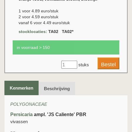
1 voor 4.89 euro/stuk
2 voor 4.59 euro/stuk
vanaf 6 voor 4.49 euro/stuk
stocklocaties:
TA02 TA02*
in voorraad > 150
stuks
Kenmerken
Beschrijving
POLYGONACEAE
Persicaria
ampl. 'JS Caliente' PBR
vivassen