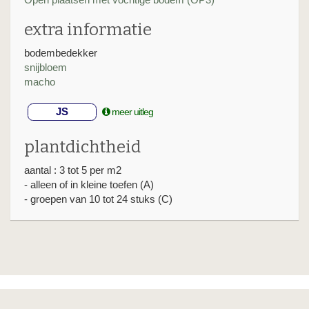
extra informatie
bodembedekker
snijbloem
macho
JS
meer uitleg
plantdichtheid
aantal : 3 tot 5 per m2
- alleen of in kleine toefen (A)
- groepen van 10 tot 24 stuks (C)