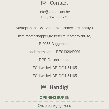
Contact
info@vasteplant.be
+32(0)52 333 776
vasteplant.be BV (Vaste-plantenkwekerij Spruyt)
met maatschappelijke zetel te Mostenveld 32,
B-9255 Buggenhout
ondernemingsnr. BE0432649001
RPR Dendermonde
EG-kwaliteit BE-DG4-51165
EG-kwaliteit BE-DG4-51165
Handig!
OPENINGSUREN
Onze bankgegevens