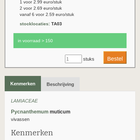
1 voor 2.99 euro/stuk
2 voor 2.69 euro/stuk
vanaf 6 voor 2.59 euro/stuk
stocklocaties:
TA03
in voorraad > 150
stuks
Kenmerken
Beschrijving
LAMIACEAE
Pycnanthemum
muticum
vivassen
Kenmerken