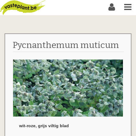
Pycnanthemum muticum
wit-roze, grijs viltig blad