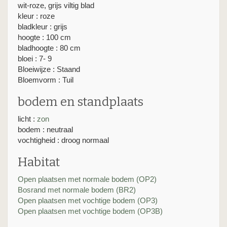
wit-roze, grijs viltig blad
kleur : roze
bladkleur : grijs
hoogte : 100 cm
bladhoogte : 80 cm
bloei : 7- 9
Bloeiwijze : Staand
Bloemvorm : Tuil
bodem en standplaats
licht :
zon
bodem : neutraal
vochtigheid : droog normaal
Habitat
Open plaatsen met normale bodem (OP2)
Bosrand met normale bodem (BR2)
Open plaatsen met vochtige bodem (OP3)
Open plaatsen met vochtige bodem (OP3B)