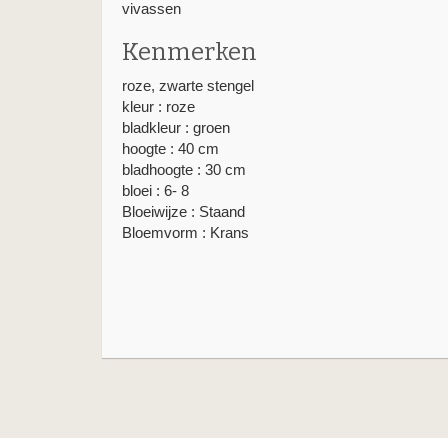
vivassen
Kenmerken
roze, zwarte stengel
kleur : roze
bladkleur : groen
hoogte : 40 cm
bladhoogte : 30 cm
bloei : 6- 8
Bloeiwijze : Staand
Bloemvorm : Krans