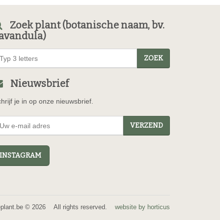
Zoek plant (botanische naam, bv.
avandula)
ZOEK
Nieuwsbrief
hrijf je in op onze nieuwsbrief.
VERZEND
NSTAGRAM
eplant.be © 2026 All rights reserved.
website by horticus