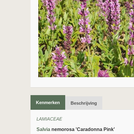
Kenmerken
Beschrijving
LAMIACEAE
Salvia
nemorosa 'Caradonna Pink'