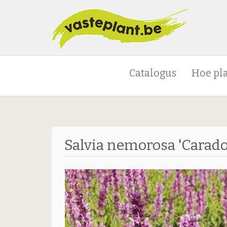
Catalogus
Hoe pl
Salvia nemorosa 'Carad