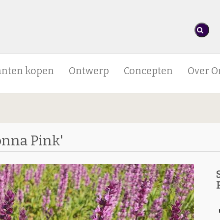
anten kopen
Ontwerp
Concepten
Over O
onna Pink'