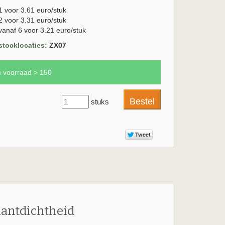
1 voor 3.61 euro/stuk
2 voor 3.31 euro/stuk
vanaf 6 voor 3.21 euro/stuk
stocklocaties:
ZX07
n voorraad > 150
stuks
lantdichtheid