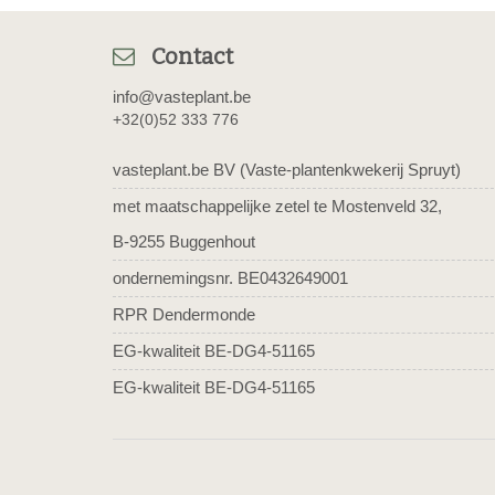
Contact
info@vasteplant.be
+32(0)52 333 776
vasteplant.be BV (Vaste-plantenkwekerij Spruyt)
met maatschappelijke zetel te Mostenveld 32,
B-9255 Buggenhout
ondernemingsnr. BE0432649001
RPR Dendermonde
EG-kwaliteit BE-DG4-51165
EG-kwaliteit BE-DG4-51165