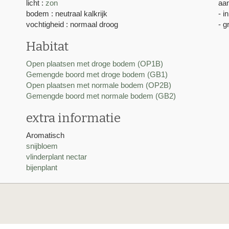
licht :
zon
aan
bodem : neutraal kalkrijk
- i
vochtigheid : normaal droog
- g
Habitat
Open plaatsen met droge bodem (OP1B)
Gemengde boord met droge bodem (GB1)
Open plaatsen met normale bodem (OP2B)
Gemengde boord met normale bodem (GB2)
extra informatie
Aromatisch
snijbloem
vlinderplant nectar
bijenplant