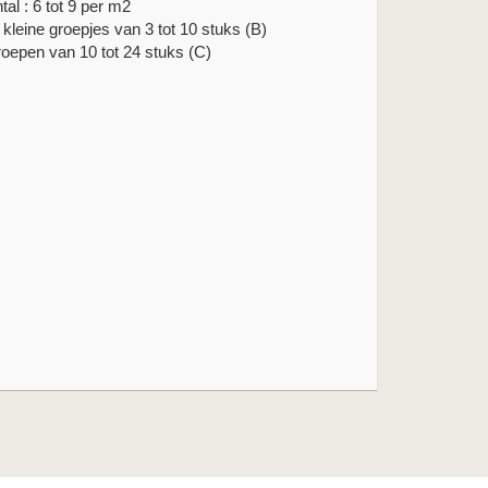
tal : 6 tot 9 per m2
n kleine groepjes van 3 tot 10 stuks (B)
roepen van 10 tot 24 stuks (C)