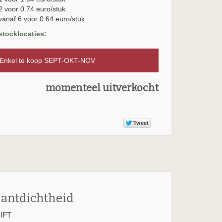
2 voor 0.74 euro/stuk
vanaf 6 voor 0.64 euro/stuk
stocklocaties:
nkel te koop SEPT-OKT-NOV
momenteel uitverkocht
lantdichtheid
IFT