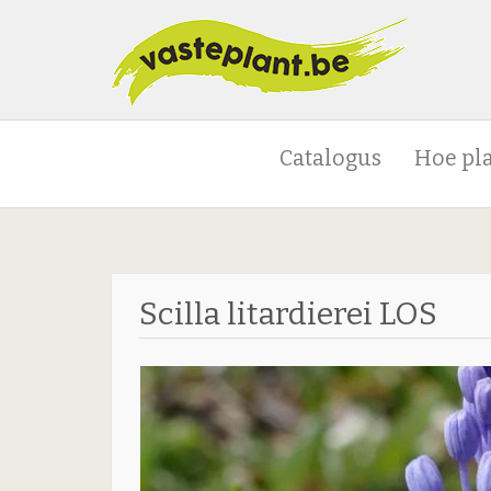
Catalogus
Hoe pl
Scilla litardierei LOS