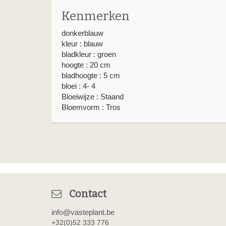
Kenmerken
donkerblauw
kleur : blauw
bladkleur : groen
hoogte : 20 cm
bladhoogte : 5 cm
bloei : 4- 4
Bloeiwijze : Staand
Bloemvorm : Tros
Contact
info@vasteplant.be
+32(0)52 333 776