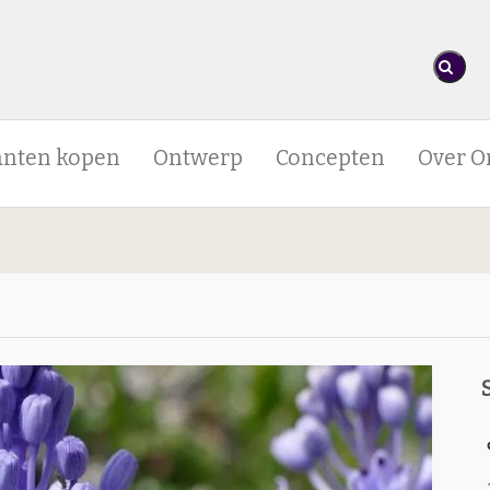
anten kopen
Ontwerp
Concepten
Over O