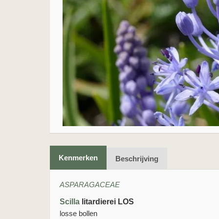
Kenmerken
Beschrijving
ASPARAGACEAE
Scilla
litardierei LOS
losse bollen