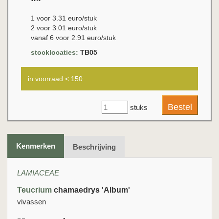
1 voor 3.31 euro/stuk
2 voor 3.01 euro/stuk
vanaf 6 voor 2.91 euro/stuk
stocklocaties:
TB05
in voorraad < 150
stuks
Kenmerken
Beschrijving
LAMIACEAE
Teucrium
chamaedrys 'Album'
vivassen