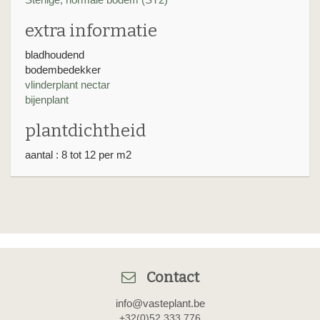
extra informatie
bladhoudend
bodembedekker
vlinderplant nectar
bijenplant
plantdichtheid
aantal : 8 tot 12 per m2
Contact
info@vasteplant.be
+32(0)52 333 776