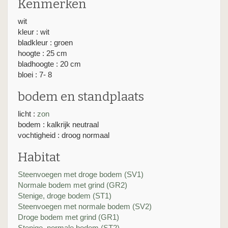
Kenmerken
wit
kleur : wit
bladkleur : groen
hoogte : 25 cm
bladhoogte : 20 cm
bloei : 7- 8
bodem en standplaats
licht :
zon
bodem : kalkrijk neutraal
vochtigheid : droog normaal
Habitat
Steenvoegen met droge bodem (SV1)
Normale bodem met grind (GR2)
Stenige, droge bodem (ST1)
Steenvoegen met normale bodem (SV2)
Droge bodem met grind (GR1)
Stenige, normale bodem (ST2)