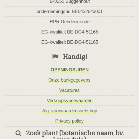
B-9255 Buggenhout
ondernemingsnr. BE0432649001
RPR Dendermonde
EG-kwaliteit BE-DG4-51165
EG-kwaliteit BE-DG4-51165
Handig!
OPENINGSUREN
Onze bankgegevens
Vacatures
Verkoopsvoorwaarden
Alg. voorwaarden webshop
Privacy policy
Zoek plant (botanische naam, bv.