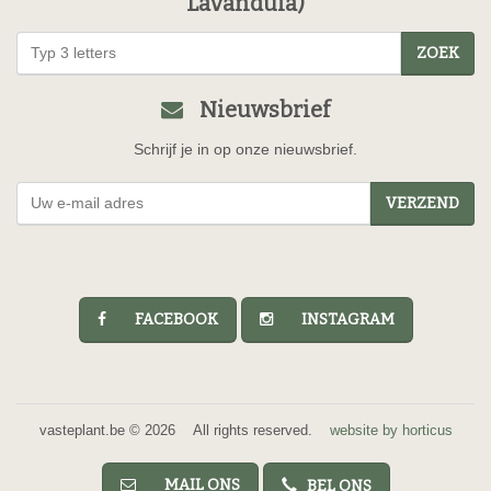
Lavandula)
ZOEK
Nieuwsbrief
Schrijf je in op onze nieuwsbrief.
VERZEND
FACEBOOK
INSTAGRAM
vasteplant.be © 2026 All rights reserved.
website by horticus
MAIL ONS
BEL ONS