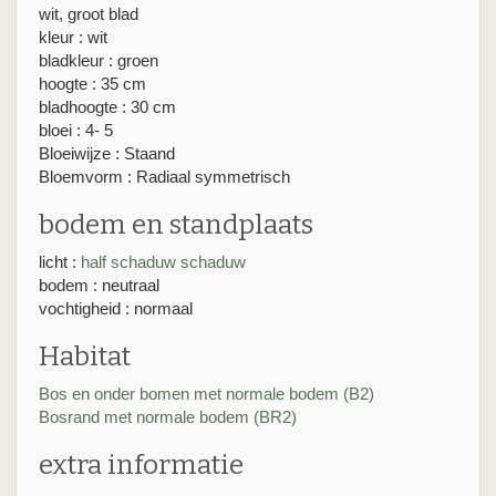
wit, groot blad
kleur : wit
bladkleur : groen
hoogte : 35 cm
bladhoogte : 30 cm
bloei : 4- 5
Bloeiwijze : Staand
Bloemvorm : Radiaal symmetrisch
bodem en standplaats
licht :
half schaduw
schaduw
bodem : neutraal
vochtigheid : normaal
Habitat
Bos en onder bomen met normale bodem (B2)
Bosrand met normale bodem (BR2)
extra informatie