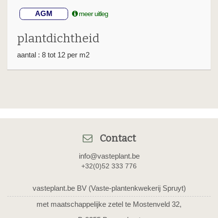
AGM
meer uitleg
plantdichtheid
aantal : 8 tot 12 per m2
Contact
info@vasteplant.be
+32(0)52 333 776
vasteplant.be BV (Vaste-plantenkwekerij Spruyt)
met maatschappelijke zetel te Mostenveld 32,