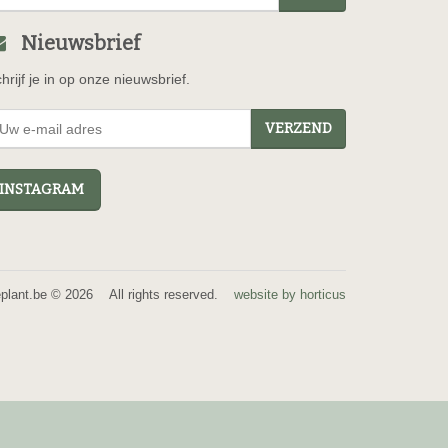
Nieuwsbrief
hrijf je in op onze nieuwsbrief.
VERZEND
NSTAGRAM
eplant.be © 2026 All rights reserved.
website by horticus