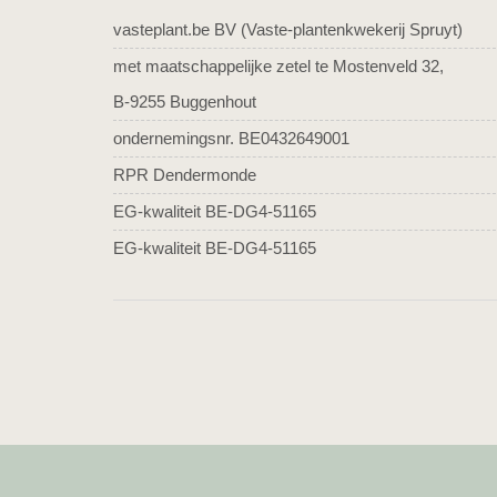
vasteplant.be BV (Vaste-plantenkwekerij Spruyt)
met maatschappelijke zetel te Mostenveld 32,
B-9255 Buggenhout
ondernemingsnr. BE0432649001
RPR Dendermonde
EG-kwaliteit BE-DG4-51165
EG-kwaliteit BE-DG4-51165