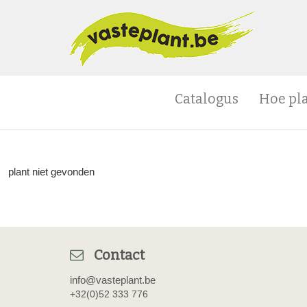
Catalogus
Hoe pl
plant niet gevonden
Contact
info@vasteplant.be
+32(0)52 333 776