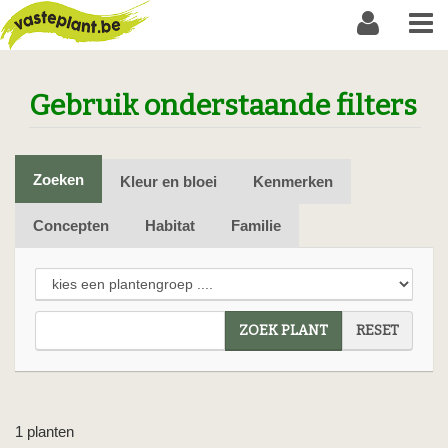
Gebruik onderstaande filters
Zoeken
Kleur en bloei
Kenmerken
Concepten
Habitat
Familie
ZOEK PLANT
RESET
1 planten