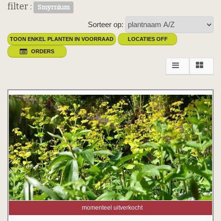
filter :
Smyrnium
Sorteer op:
TOON ENKEL PLANTEN IN VOORRAAD
LOCATIES OFF
ORDERS
momenteel uitverkocht