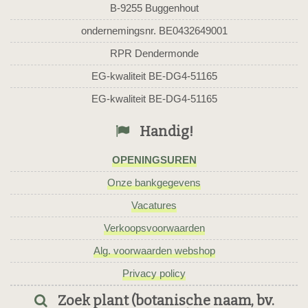
B-9255 Buggenhout
ondernemingsnr. BE0432649001
RPR Dendermonde
EG-kwaliteit BE-DG4-51165
EG-kwaliteit BE-DG4-51165
Handig!
OPENINGSUREN
Onze bankgegevens
Vacatures
Verkoopsvoorwaarden
Alg. voorwaarden webshop
Privacy policy
Zoek plant (botanische naam, bv.