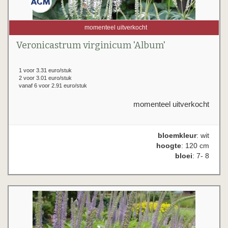
momenteel uitverkocht
Veronicastrum virginicum 'Album'
1 voor 3.31 euro/stuk
2 voor 3.01 euro/stuk
vanaf 6 voor 2.91 euro/stuk
momenteel uitverkocht
bloemkleur
: wit
hoogte
: 120 cm
bloei
: 7- 8