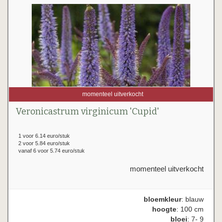
momenteel uitverkocht
Veronicastrum virginicum 'Cupid'
1 voor 6.14 euro/stuk
2 voor 5.84 euro/stuk
vanaf 6 voor 5.74 euro/stuk
momenteel uitverkocht
bloemkleur
: blauw
hoogte
: 100 cm
bloei
: 7- 9