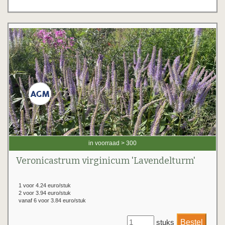
in voorraad > 300
Veronicastrum virginicum 'Lavendelturm'
1 voor 4.24 euro/stuk
2 voor 3.94 euro/stuk
vanaf 6 voor 3.84 euro/stuk
stuks