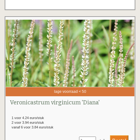
lage voorraad < 50
Veronicastrum virginicum 'Diana'
1 voor 4.24 euro/stuk
2 voor 3.94 euro/stuk
vanaf 6 voor 3.84 euro/stuk