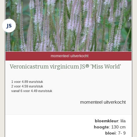
momenteel uitverkocht
Veronicastrum virginicum JS® 'Miss World'
1 voor 4.89 euro/stuk
2 voor 4.59 euro/stuk
vanaf 6 voor 4.49 euro/stuk
momenteel uitverkocht
bloemkleur
: lila
hoogte
: 130 cm
bloei
: 7- 9