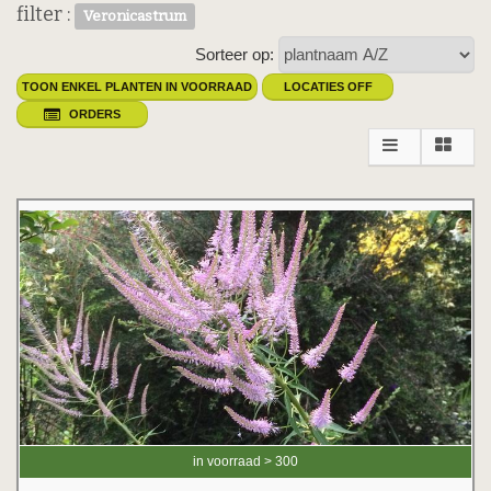
filter :
Veronicastrum
Sorteer op:
TOON ENKEL PLANTEN IN VOORRAAD
LOCATIES OFF
ORDERS
in voorraad > 300