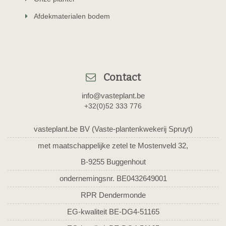
Afdekmaterialen bodem
Contact
info@vasteplant.be
+32(0)52 333 776
vasteplant.be BV (Vaste-plantenkwekerij Spruyt)
met maatschappelijke zetel te Mostenveld 32,
B-9255 Buggenhout
ondernemingsnr. BE0432649001
RPR Dendermonde
EG-kwaliteit BE-DG4-51165