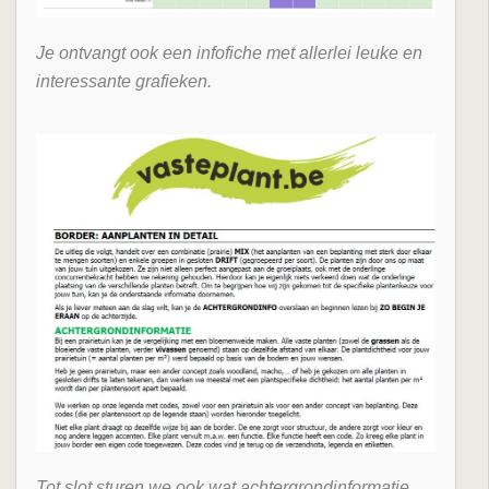
Je ontvangt ook een infofiche met allerlei leuke en
interessante grafieken.
Tot slot sturen we ook wat achtergrondinformatie