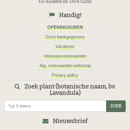
EG-kwaliteit BE-DG4-51165
Handig!
OPENINGSUREN
Onze bankgegevens
Vacatures
Verkoopsvoorwaarden
Alg. voorwaarden webshop
Privacy policy
Zoek plant (botanische naam, bv.
Lavandula)
ZOEK
Nieuwsbrief