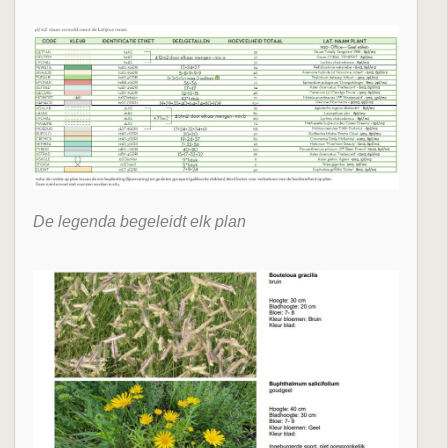
De legenda begeleidt elk plan