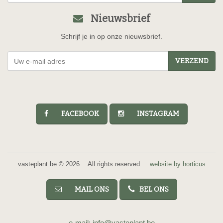
Nieuwsbrief
Schrijf je in op onze nieuwsbrief.
VERZEND
FACEBOOK
INSTAGRAM
vasteplant.be © 2026 All rights reserved.
website by horticus
MAIL ONS
BEL ONS
e-mail: info@vasteplant.be