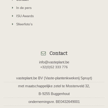
In de pers
ISU Awards
Sfeerfoto's
Contact
info@vasteplant.be
+32(0)52 333 776
vasteplant.be BV (Vaste-plantenkwekerij Spruyt)
met maatschappelijke zetel te Mostenveld 32,
B-9255 Buggenhout
ondernemingsnr. BE0432649001