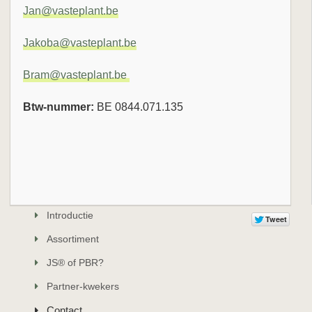
Jan@vasteplant.be
Jakoba@vasteplant.be
Bram@vasteplant.be
Btw-nummer:
BE 0844.071.135
Introductie
Assortiment
JS® of PBR?
Partner-kwekers
Contact