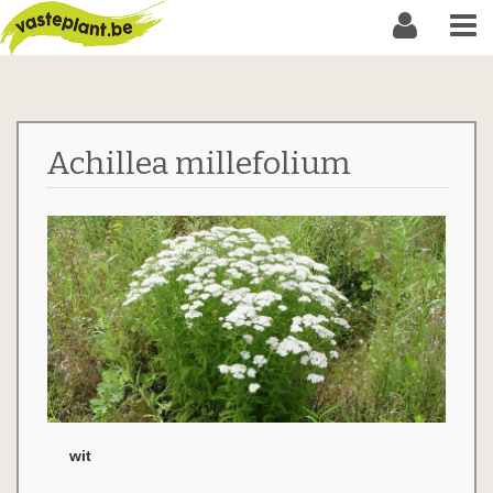
Achillea millefolium
wit