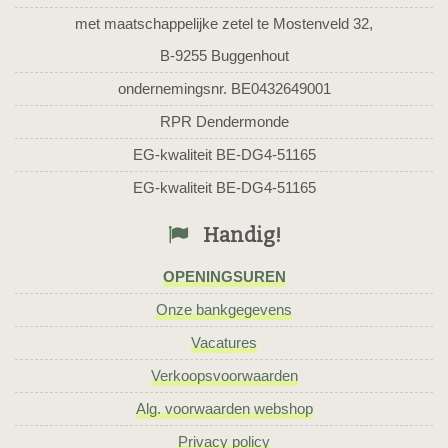
met maatschappelijke zetel te Mostenveld 32,
B-9255 Buggenhout
ondernemingsnr. BE0432649001
RPR Dendermonde
EG-kwaliteit BE-DG4-51165
EG-kwaliteit BE-DG4-51165
Handig!
OPENINGSUREN
Onze bankgegevens
Vacatures
Verkoopsvoorwaarden
Alg. voorwaarden webshop
Privacy policy