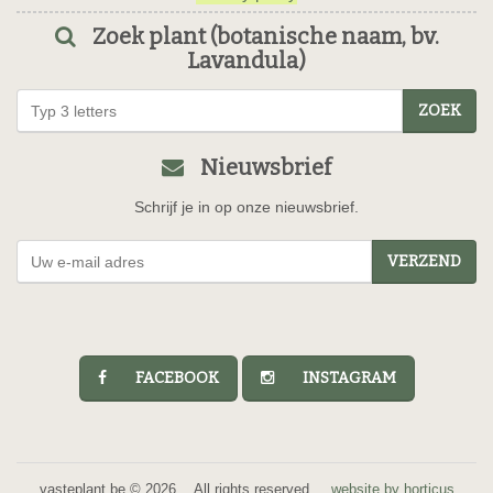
Zoek plant (botanische naam, bv.
Lavandula)
ZOEK
Nieuwsbrief
Schrijf je in op onze nieuwsbrief.
VERZEND
FACEBOOK
INSTAGRAM
vasteplant.be © 2026 All rights reserved.
website by horticus