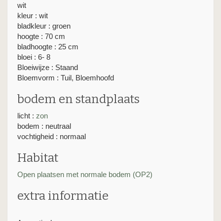
wit
kleur : wit
bladkleur : groen
hoogte : 70 cm
bladhoogte : 25 cm
bloei : 6- 8
Bloeiwijze : Staand
Bloemvorm : Tuil, Bloemhoofd
bodem en standplaats
licht :
zon
bodem : neutraal
vochtigheid : normaal
Habitat
Open plaatsen met normale bodem (OP2)
extra informatie