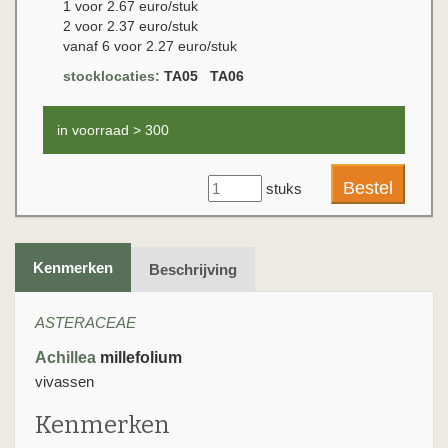
1 voor 2.67 euro/stuk
2 voor 2.37 euro/stuk
vanaf 6 voor 2.27 euro/stuk
stocklocaties:
TA05 TA06
in voorraad > 300
stuks
Kenmerken
Beschrijving
ASTERACEAE
Achillea
millefolium
vivassen
Kenmerken