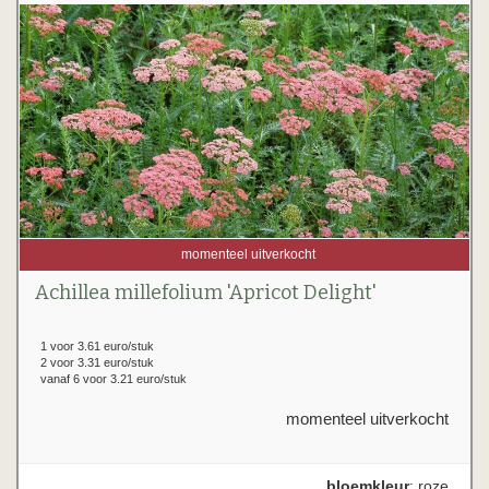
momenteel uitverkocht
Achillea millefolium 'Apricot Delight'
1 voor 3.61 euro/stuk
2 voor 3.31 euro/stuk
vanaf 6 voor 3.21 euro/stuk
momenteel uitverkocht
bloemkleur
: roze