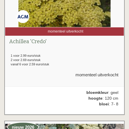
momenteel uitverkocht
Achillea 'Credo'
1 voor 2.99 euro/stuk
2 voor 2.69 euro/stuk
vanaf 6 voor 2.59 euro/stuk
momenteel uitverkocht
bloemkleur
: geel
hoogte
: 120 cm
bloei
: 7- 8
nieuw 2026