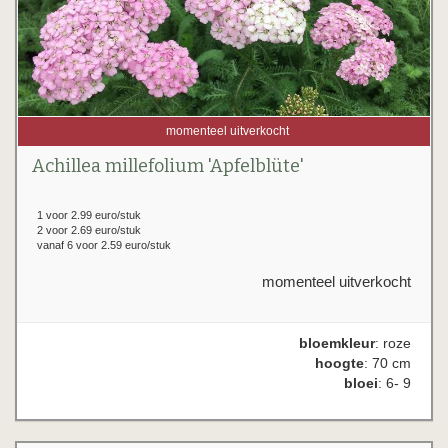
momenteel uitverkocht
Achillea millefolium 'Apfelblüte'
1 voor 2.99 euro/stuk
2 voor 2.69 euro/stuk
vanaf 6 voor 2.59 euro/stuk
momenteel uitverkocht
bloemkleur
: roze
hoogte
: 70 cm
bloei
: 6- 9