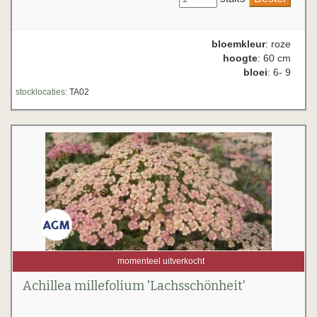
bloemkleur
: roze
hoogte
: 60 cm
bloei
: 6- 9
stocklocaties:
TA02
momenteel uitverkocht
Achillea millefolium 'Lachsschönheit'