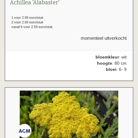
Achillea 'Alabaster'
1 voor 2.99 euro/stuk
2 voor 2.69 euro/stuk
vanaf 6 voor 2.59 euro/stuk
momenteel uitverkocht
bloemkleur
: wit
hoogte
: 80 cm
bloei
: 6- 9