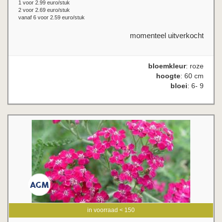
1 voor 2.99 euro/stuk
2 voor 2.69 euro/stuk
vanaf 6 voor 2.59 euro/stuk
momenteel uitverkocht
bloemkleur
: roze
hoogte
: 60 cm
bloei
: 6- 9
in voorraad < 150