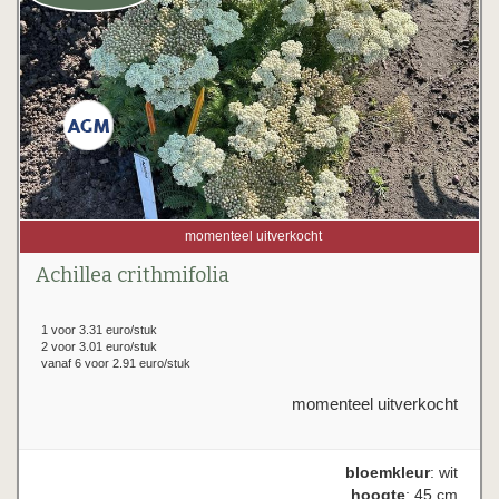
momenteel uitverkocht
Achillea crithmifolia
1 voor 3.31 euro/stuk
2 voor 3.01 euro/stuk
vanaf 6 voor 2.91 euro/stuk
momenteel uitverkocht
bloemkleur
: wit
hoogte
: 45 cm