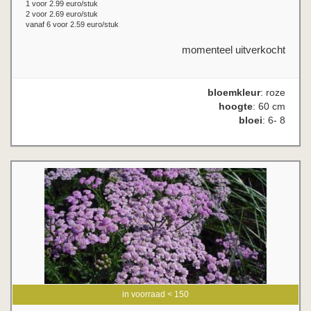
1 voor 2.99 euro/stuk
2 voor 2.69 euro/stuk
vanaf 6 voor 2.59 euro/stuk
momenteel uitverkocht
bloemkleur
: roze
hoogte
: 60 cm
bloei
: 6- 8
in voorraad < 150