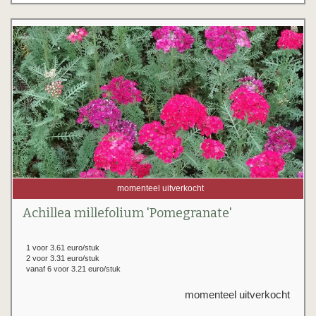
momenteel uitverkocht
Achillea millefolium 'Pomegranate'
1 voor 3.61 euro/stuk
2 voor 3.31 euro/stuk
vanaf 6 voor 3.21 euro/stuk
momenteel uitverkocht