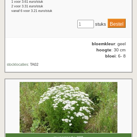
1 voor 3.61 euro/stuk
2 voor 3.31 euro/stuk
vanaf 6 voor 3.21 euro/stuk
stuks
bloemkleur
: geel
hoogte
: 30 cm
bloei
: 6- 8
stocklocaties:
TA02