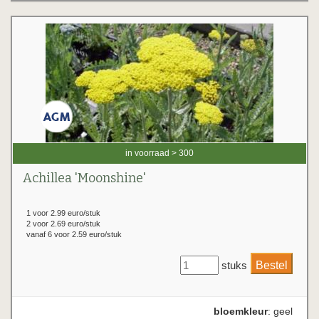
in voorraad > 300
Achillea 'Moonshine'
1 voor 2.99 euro/stuk
2 voor 2.69 euro/stuk
vanaf 6 voor 2.59 euro/stuk
stuks
bloemkleur
: geel