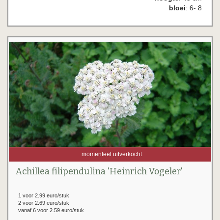
bloei
: 6- 8
momenteel uitverkocht
Achillea filipendulina 'Heinrich Vogeler'
1 voor 2.99 euro/stuk
2 voor 2.69 euro/stuk
vanaf 6 voor 2.59 euro/stuk