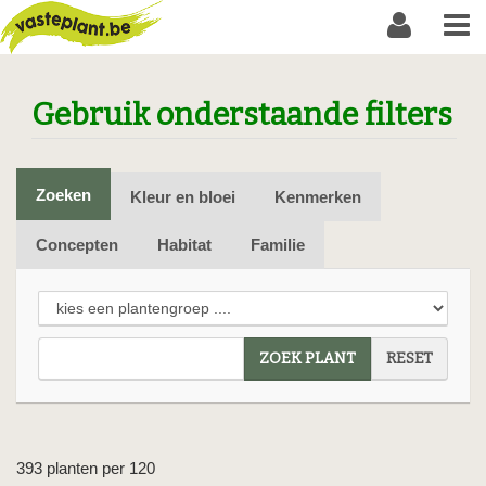
Gebruik onderstaande filters
Zoeken
Kleur en bloei
Kenmerken
Concepten
Habitat
Familie
ZOEK PLANT
RESET
393 planten per 120