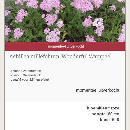
momenteel uitverkocht
Achillea millefolium 'Wonderful Wampee'
1 voor 4.24 euro/stuk
2 voor 3.94 euro/stuk
vanaf 6 voor 3.84 euro/stuk
momenteel uitverkocht
bloemkleur
: roze
hoogte
: 60 cm
bloei
: 6- 9