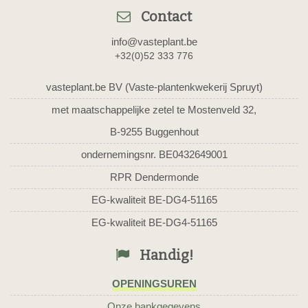
Contact
info@vasteplant.be
+32(0)52 333 776
vasteplant.be BV (Vaste-plantenkwekerij Spruyt)
met maatschappelijke zetel te Mostenveld 32,
B-9255 Buggenhout
ondernemingsnr. BE0432649001
RPR Dendermonde
EG-kwaliteit BE-DG4-51165
EG-kwaliteit BE-DG4-51165
Handig!
OPENINGSUREN
Onze bankgegevens