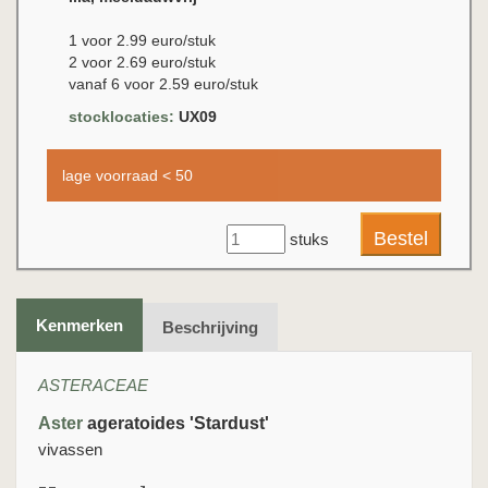
1 voor 2.99 euro/stuk
2 voor 2.69 euro/stuk
vanaf 6 voor 2.59 euro/stuk
stocklocaties:
UX09
lage voorraad < 50
stuks
Kenmerken
Beschrijving
ASTERACEAE
Aster
ageratoides 'Stardust'
vivassen