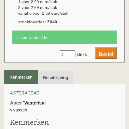
1 voor 2.99 euro/stuk
2 voor 2.69 euro/stuk
vanaf 6 voor 2.59 euro/stuk
stocklocaties:
ZX40
in voorraad > 150
stuks
Kenmerken
Beschrijving
ASTERACEAE
Aster
'Vasterival'
vivassen
Kenmerken