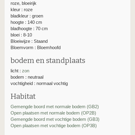
roze, bloeirijk
kleur : roze
bladkleur : groen
hoogte : 140 cm
bladhoogte : 70 cm
bloei : 8-10
Bloeiwijze : Staand
Bloemvorm : Bloemhoofd
bodem en standplaats
licht :
zon
bodem : neutraal
vochtigheid : normaal vochtig
Habitat
Gemengde boord met normale bodem (GB2)
Open plaatsen met normale bodem (OP2B)
Gemengde boord met vochtige bodem (GB3)
Open plaatsen met vochtige bodem (OP3B)