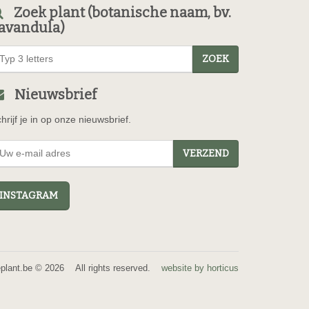
Zoek plant (botanische naam, bv.
avandula)
ZOEK
Nieuwsbrief
hrijf je in op onze nieuwsbrief.
VERZEND
NSTAGRAM
eplant.be © 2026 All rights reserved.
website by horticus