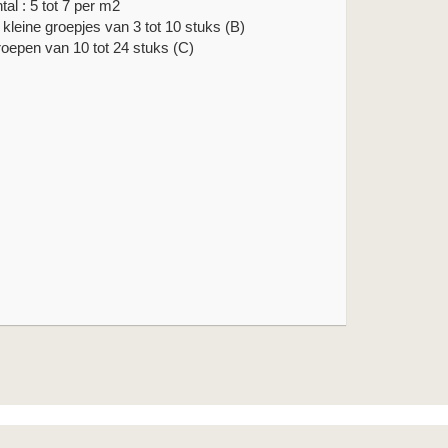
tal : 5 tot 7 per m2
n kleine groepjes van 3 tot 10 stuks (B)
roepen van 10 tot 24 stuks (C)