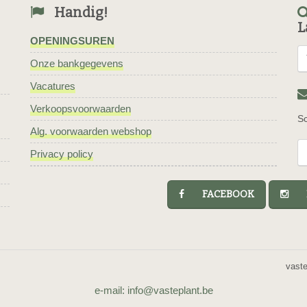
Handig!
L
OPENINGSUREN
Onze bankgegevens
Vacatures
Verkoopsvoorwaarden
Sc
Alg. voorwaarden webshop
Privacy policy
FACEBOOK
I
vast
e-mail: info@vasteplant.be