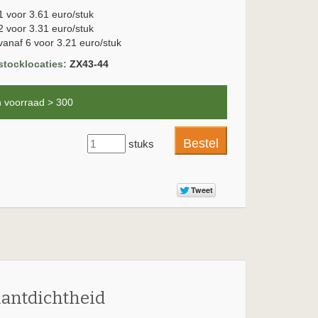
1 voor 3.61 euro/stuk
2 voor 3.31 euro/stuk
vanaf 6 voor 3.21 euro/stuk
stocklocaties:
ZX43-44
n voorraad > 300
stuks
lantdichtheid