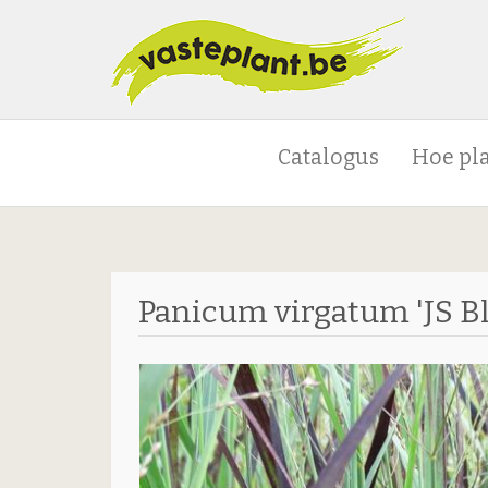
Catalogus
Hoe pl
Panicum virgatum 'JS B