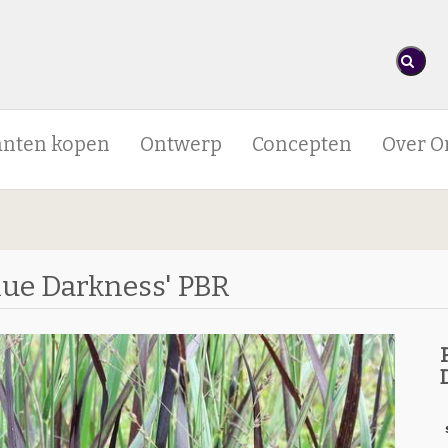
anten kopen
Ontwerp
Concepten
Over O
lue Darkness' PBR