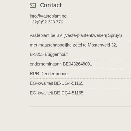
Contact
info@vasteplant.be
+32(0)52 333 776
vasteplant.be BV (Vaste-plantenkwekerij Spruyt)
met maatschappelijke zetel te Mostenveld 32,
B-9255 Buggenhout
ondernemingsnr. BE0432649001
RPR Dendermonde
EG-kwaliteit BE-DG4-51165
EG-kwaliteit BE-DG4-51165