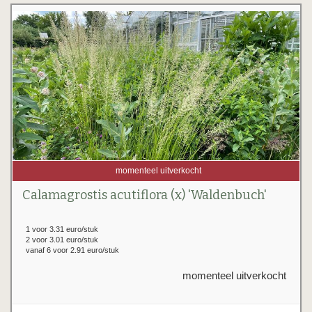
momenteel uitverkocht
Calamagrostis acutiflora (x) 'Waldenbuch'
1 voor 3.31 euro/stuk
2 voor 3.01 euro/stuk
vanaf 6 voor 2.91 euro/stuk
momenteel uitverkocht