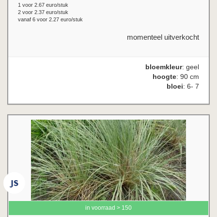
1 voor 2.67 euro/stuk
2 voor 2.37 euro/stuk
vanaf 6 voor 2.27 euro/stuk
momenteel uitverkocht
bloemkleur
: geel
hoogte
: 90 cm
bloei
: 6- 7
in voorraad > 150