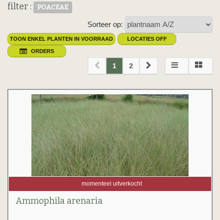
filter :
POACEAE
Sorteer op:
TOON ENKEL PLANTEN IN VOORRAAD
LOCATIES OFF
ORDERS
1
2
momenteel uitverkocht
Ammophila arenaria