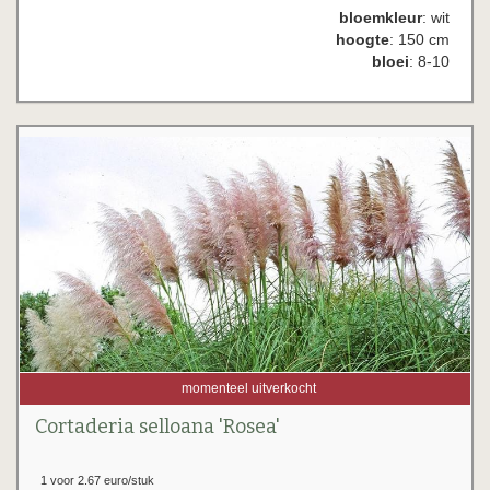
bloemkleur
: wit
hoogte
: 150 cm
bloei
: 8-10
momenteel uitverkocht
Cortaderia selloana 'Rosea'
1 voor 2.67 euro/stuk