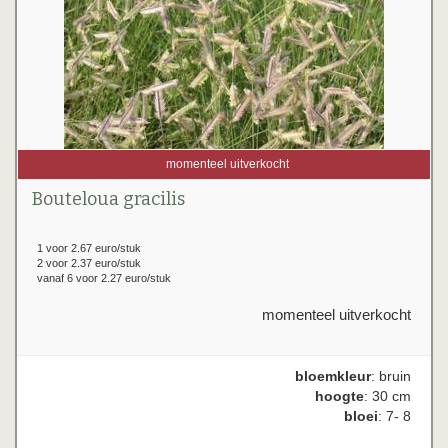
momenteel uitverkocht
Bouteloua gracilis
1 voor 2.67 euro/stuk
2 voor 2.37 euro/stuk
vanaf 6 voor 2.27 euro/stuk
momenteel uitverkocht
bloemkleur
: bruin
hoogte
: 30 cm
bloei
: 7- 8