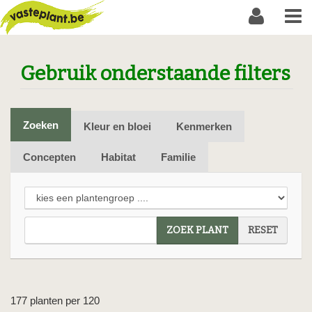
Gebruik onderstaande filters
Zoeken
Kleur en bloei
Kenmerken
Concepten
Habitat
Familie
ZOEK PLANT
RESET
177 planten per 120