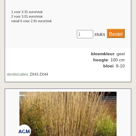
1 voor 3.31 euro/stuk
2 voor 3.01 euro/stuk
vanaf 6 voor 2.91 euro/stuk
stuks
bloemkleur
: geel
hoogte
: 100 cm
bloei
: 8-10
stocklocaties:
ZX43 ZX44