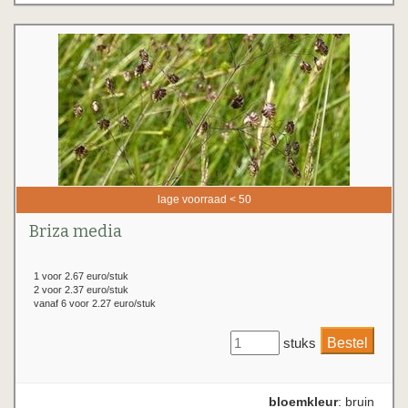
lage voorraad < 50
Briza media
1 voor 2.67 euro/stuk
2 voor 2.37 euro/stuk
vanaf 6 voor 2.27 euro/stuk
stuks
bloemkleur
: bruin