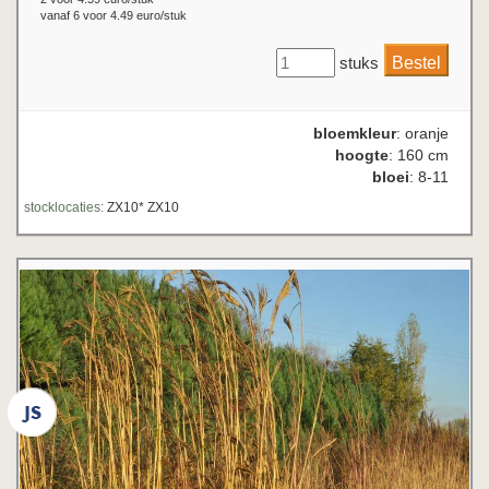
vanaf 6 voor 4.49 euro/stuk
stuks
bloemkleur
: oranje
hoogte
: 160 cm
bloei
: 8-11
stocklocaties:
ZX10* ZX10