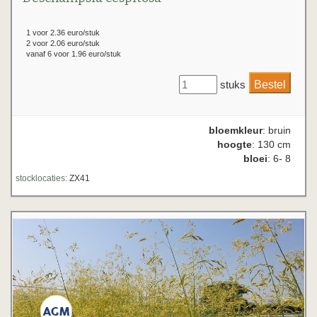
1 voor 2.36 euro/stuk
2 voor 2.06 euro/stuk
vanaf 6 voor 1.96 euro/stuk
stuks
bloemkleur
: bruin
hoogte
: 130 cm
bloei
: 6- 8
stocklocaties:
ZX41