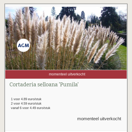
momenteel uitverkocht
Cortaderia selloana 'Pumila'
1 voor 4.89 euro/stuk
2 voor 4.59 euro/stuk
vanaf 6 voor 4.49 euro/stuk
momenteel uitverkocht