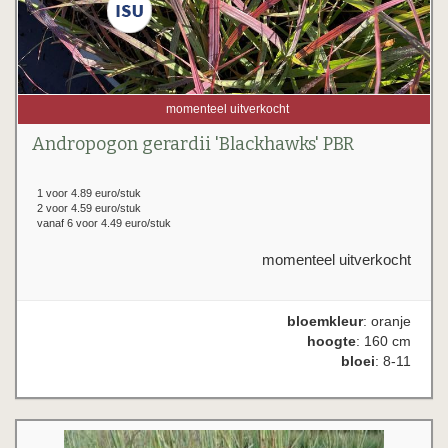
momenteel uitverkocht
Andropogon gerardii 'Blackhawks' PBR
1 voor 4.89 euro/stuk
2 voor 4.59 euro/stuk
vanaf 6 voor 4.49 euro/stuk
momenteel uitverkocht
bloemkleur
: oranje
hoogte
: 160 cm
bloei
: 8-11