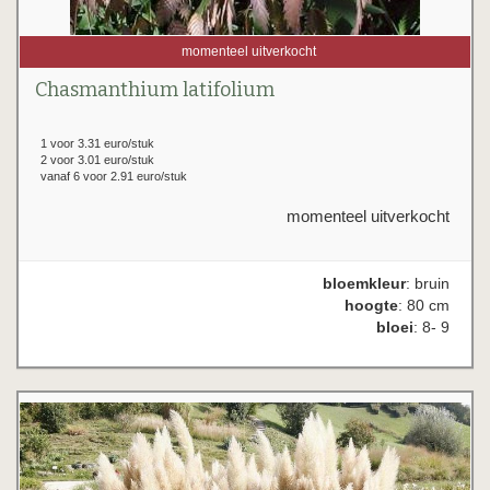
momenteel uitverkocht
Chasmanthium latifolium
1 voor 3.31 euro/stuk
2 voor 3.01 euro/stuk
vanaf 6 voor 2.91 euro/stuk
momenteel uitverkocht
bloemkleur
: bruin
hoogte
: 80 cm
bloei
: 8- 9