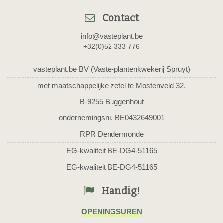
Contact
info@vasteplant.be
+32(0)52 333 776
vasteplant.be BV (Vaste-plantenkwekerij Spruyt)
met maatschappelijke zetel te Mostenveld 32,
B-9255 Buggenhout
ondernemingsnr. BE0432649001
RPR Dendermonde
EG-kwaliteit BE-DG4-51165
EG-kwaliteit BE-DG4-51165
Handig!
OPENINGSUREN