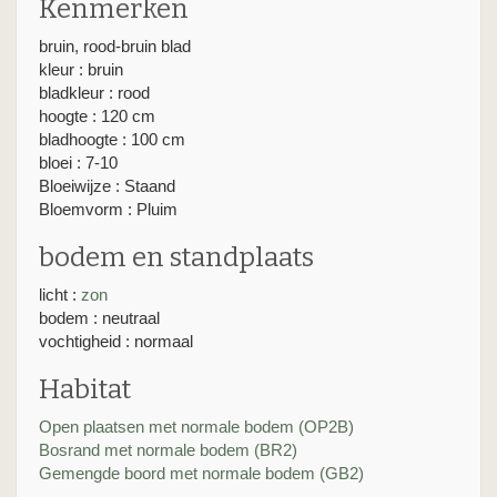
Kenmerken
bruin, rood-bruin blad
kleur : bruin
bladkleur : rood
hoogte : 120 cm
bladhoogte : 100 cm
bloei : 7-10
Bloeiwijze : Staand
Bloemvorm : Pluim
bodem en standplaats
licht :
zon
bodem : neutraal
vochtigheid : normaal
Habitat
Open plaatsen met normale bodem (OP2B)
Bosrand met normale bodem (BR2)
Gemengde boord met normale bodem (GB2)