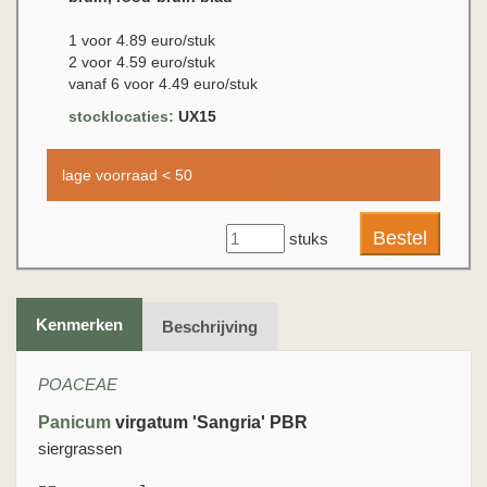
1 voor 4.89 euro/stuk
2 voor 4.59 euro/stuk
vanaf 6 voor 4.49 euro/stuk
stocklocaties:
UX15
lage voorraad < 50
stuks
Kenmerken
Beschrijving
POACEAE
Panicum
virgatum 'Sangria' PBR
siergrassen