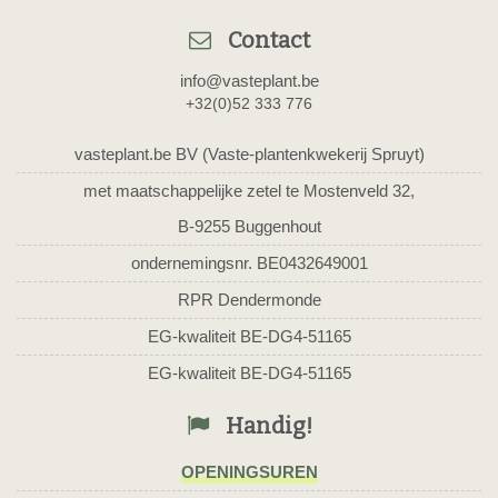
Contact
info@vasteplant.be
+32(0)52 333 776
vasteplant.be BV (Vaste-plantenkwekerij Spruyt)
met maatschappelijke zetel te Mostenveld 32,
B-9255 Buggenhout
ondernemingsnr. BE0432649001
RPR Dendermonde
EG-kwaliteit BE-DG4-51165
EG-kwaliteit BE-DG4-51165
Handig!
OPENINGSUREN