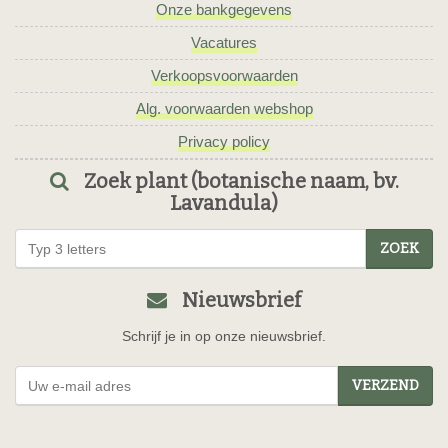
Onze bankgegevens
Vacatures
Verkoopsvoorwaarden
Alg. voorwaarden webshop
Privacy policy
Zoek plant (botanische naam, bv.
Lavandula)
ZOEK
Nieuwsbrief
Schrijf je in op onze nieuwsbrief.
VERZEND