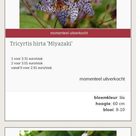
momenteel uitverkocht
Tricyrtis hirta 'Miyazaki'
1 voor 3.31 euro/stuk
2 voor 3.01 euro/stuk
vanaf 6 voor 2.91 euro/stuk
momenteel uitverkocht
bloemkleur
: lila
hoogte
: 60 cm
bloei
: 8-10