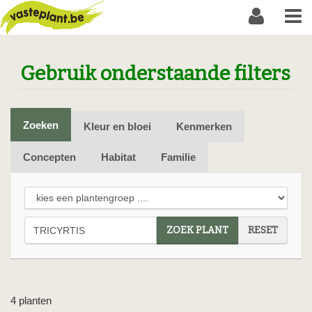
Gebruik onderstaande filters
Zoeken
Kleur en bloei
Kenmerken
Concepten
Habitat
Familie
ZOEK PLANT
RESET
4 planten