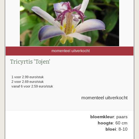
momenteel uitverkocht
Tricyrtis 'Tojen'
1 voor 2.99 euro/stuk
2 voor 2.69 euro/stuk
vanaf 6 voor 2.59 euro/stuk
momenteel uitverkocht
bloemkleur
: paars
hoogte
: 60 cm
bloei
: 8-10