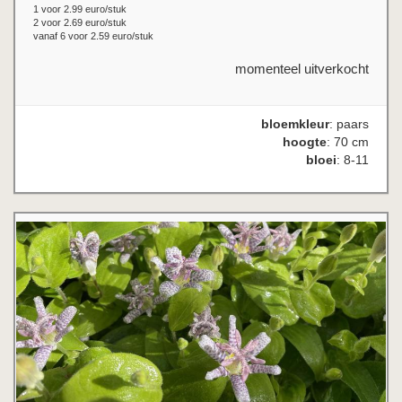
1 voor 2.99 euro/stuk
2 voor 2.69 euro/stuk
vanaf 6 voor 2.59 euro/stuk
momenteel uitverkocht
bloemkleur
: paars
hoogte
: 70 cm
bloei
: 8-11