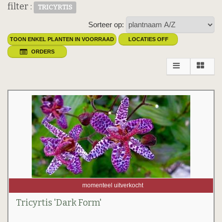
filter :
TRICYRTIS
Sorteer op:
TOON ENKEL PLANTEN IN VOORRAAD
LOCATIES OFF
ORDERS
momenteel uitverkocht
Tricyrtis 'Dark Form'