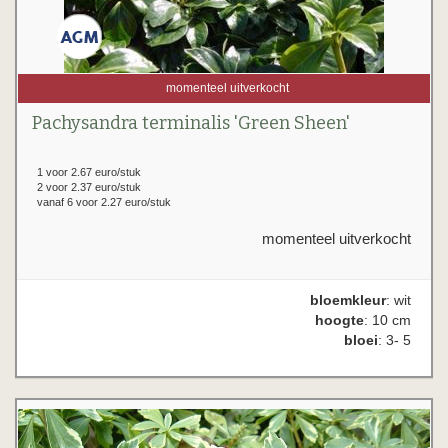
momenteel uitverkocht
Pachysandra terminalis 'Green Sheen'
1 voor 2.67 euro/stuk
2 voor 2.37 euro/stuk
vanaf 6 voor 2.27 euro/stuk
momenteel uitverkocht
bloemkleur
: wit
hoogte
: 10 cm
bloei
: 3- 5