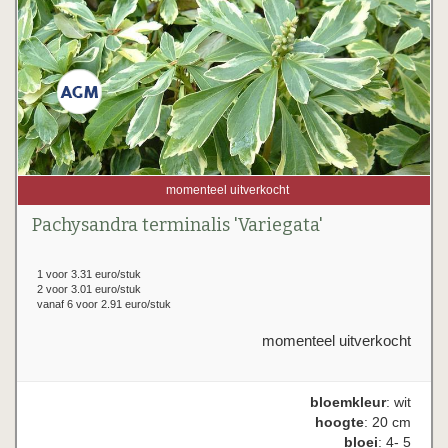
momenteel uitverkocht
Pachysandra terminalis 'Variegata'
1 voor 3.31 euro/stuk
2 voor 3.01 euro/stuk
vanaf 6 voor 2.91 euro/stuk
momenteel uitverkocht
bloemkleur
: wit
hoogte
: 20 cm
bloei
: 4- 5