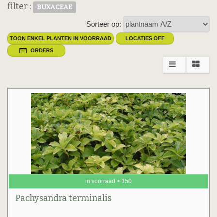
filter :
BUXACEAE
Sorteer op:
TOON ENKEL PLANTEN IN VOORRAAD
LOCATIES OFF
ORDERS
in voorraad > 150
Pachysandra terminalis