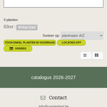
4 planten
filter :
BUXACEAE
Sorteer op:
TOON ENKEL PLANTEN IN VOORRAAD
LOCATIES OFF
ORDERS
catalogus 2026-2027
Contact
info@vasteplant.be