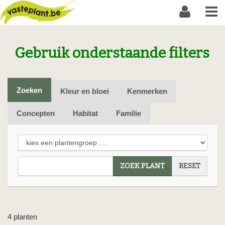
Gebruik onderstaande filters
Zoeken
Kleur en bloei
Kenmerken
Concepten
Habitat
Familie
ZOEK PLANT
RESET
4 planten