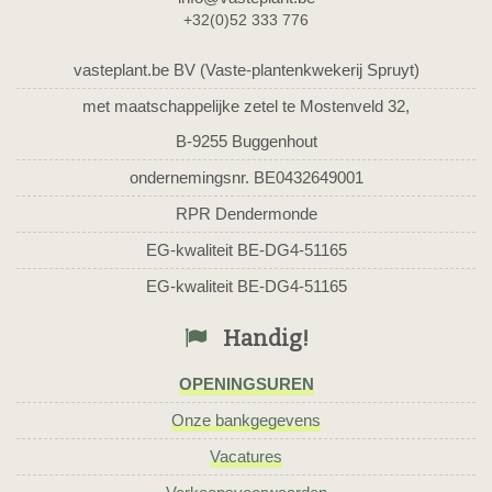
+32(0)52 333 776
vasteplant.be BV (Vaste-plantenkwekerij Spruyt)
met maatschappelijke zetel te Mostenveld 32,
B-9255 Buggenhout
ondernemingsnr. BE0432649001
RPR Dendermonde
EG-kwaliteit BE-DG4-51165
EG-kwaliteit BE-DG4-51165
Handig!
OPENINGSUREN
Onze bankgegevens
Vacatures