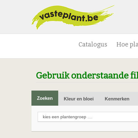
Catalogus
Hoe pl
Gebruik onderstaande fi
Zoeken
Kleur en bloei
Kenmerken