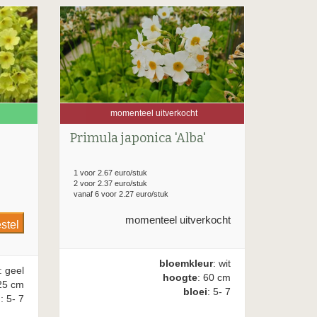
momenteel uitverkocht
Primula japonica 'Alba'
1 voor 2.67 euro/stuk
2 voor 2.37 euro/stuk
vanaf 6 voor 2.27 euro/stuk
momenteel uitverkocht
bloemkleur
: wit
: geel
hoogte
: 60 cm
25 cm
bloei
: 5- 7
i
: 5- 7