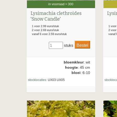
in voorraad > 300
Lys
Lysimachia clethroides
'Snow Candle'
1 voor
1 voor 2.99 euro/stuk
2 voor
2 voor 2.69 euro/stuk
vanaf 
vanaf 6 voor 2.59 euro/stuk
stuks
bloemkleur
: wit
hoogte
: 45 cm
bloei
: 6-10
stockloca
stocklocaties:
UX03 UX05