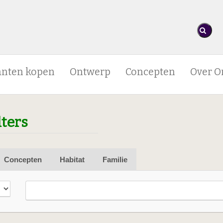
anten kopen
Ontwerp
Concepten
Over O
lters
Concepten
Habitat
Familie