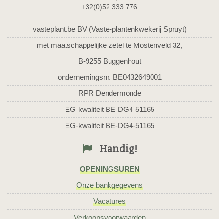
+32(0)52 333 776
vasteplant.be BV (Vaste-plantenkwekerij Spruyt)
met maatschappelijke zetel te Mostenveld 32,
B-9255 Buggenhout
ondernemingsnr. BE0432649001
RPR Dendermonde
EG-kwaliteit BE-DG4-51165
EG-kwaliteit BE-DG4-51165
Handig!
OPENINGSUREN
Onze bankgegevens
Vacatures
Verkoopsvoorwaarden