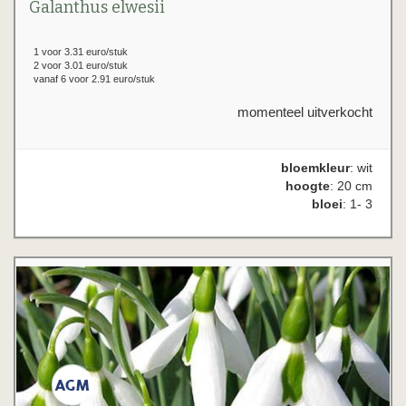
Galanthus elwesii
1 voor 3.31 euro/stuk
2 voor 3.01 euro/stuk
vanaf 6 voor 2.91 euro/stuk
momenteel uitverkocht
bloemkleur
: wit
hoogte
: 20 cm
bloei
: 1- 3