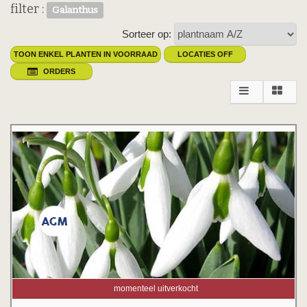
filter :
Galanthus
Sorteer op:
TOON ENKEL PLANTEN IN VOORRAAD
LOCATIES OFF
ORDERS
momenteel uitverkocht