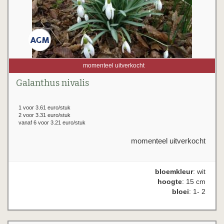
momenteel uitverkocht
Galanthus nivalis
1 voor 3.61 euro/stuk
2 voor 3.31 euro/stuk
vanaf 6 voor 3.21 euro/stuk
momenteel uitverkocht
bloemkleur
: wit
hoogte
: 15 cm
bloei
: 1- 2