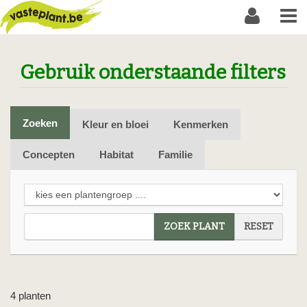
Gebruik onderstaande filters
Zoeken
Kleur en bloei
Kenmerken
Concepten
Habitat
Familie
ZOEK PLANT
RESET
4 planten