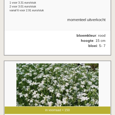
1 voor 3.31 euro/stuk
2 voor 3.01 euro/stuk
vanaf 6 voor 2.91 euro/stuk
momenteel uitverkocht
bloemkleur
: rood
hoogte
: 15 cm
bloei
: 5- 7
in voorraad < 150