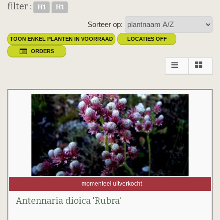
filter :
H1
H1
Sorteer op:
TOON ENKEL PLANTEN IN VOORRAAD
LOCATIES OFF
ORDERS
momenteel uitverkocht
Antennaria dioica 'Rubra'