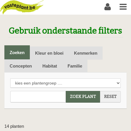
Gebruik onderstaande filters
Zoeken
Kleur en bloei
Kenmerken
Concepten
Habitat
Familie
ZOEK PLANT
RESET
14 planten