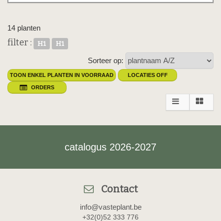
14 planten
filter :
H1
H1
Sorteer op:
TOON ENKEL PLANTEN IN VOORRAAD
LOCATIES OFF
ORDERS
catalogus 2026-2027
Contact
info@vasteplant.be
+32(0)52 333 776