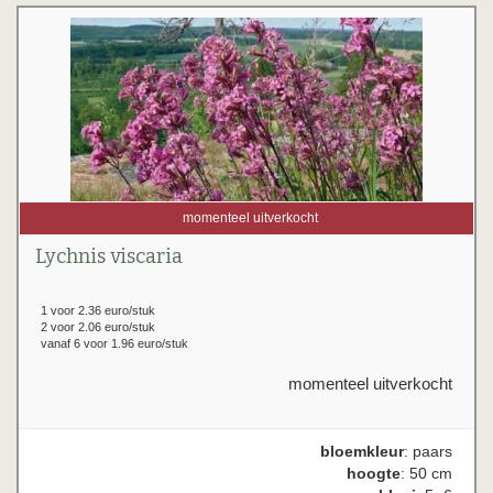
momenteel uitverkocht
Lychnis viscaria
1 voor 2.36 euro/stuk
2 voor 2.06 euro/stuk
vanaf 6 voor 1.96 euro/stuk
momenteel uitverkocht
bloemkleur
: paars
hoogte
: 50 cm