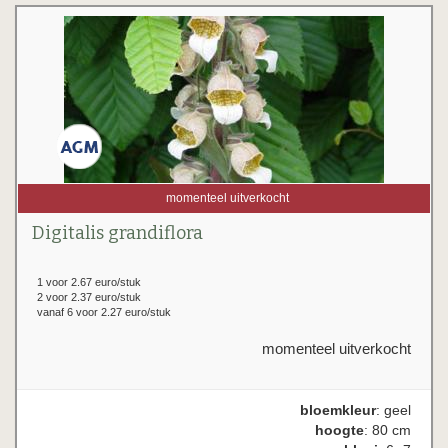
momenteel uitverkocht
Digitalis grandiflora
1 voor 2.67 euro/stuk
2 voor 2.37 euro/stuk
vanaf 6 voor 2.27 euro/stuk
momenteel uitverkocht
bloemkleur
: geel
hoogte
: 80 cm