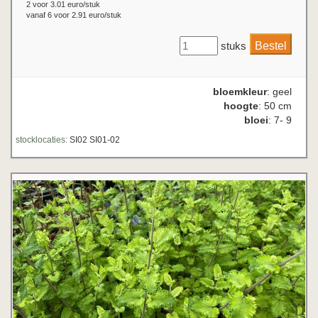
2 voor 3.01 euro/stuk
vanaf 6 voor 2.91 euro/stuk
stuks
bloemkleur
: geel
hoogte
: 50 cm
bloei
: 7- 9
stocklocaties:
SI02 SI01-02