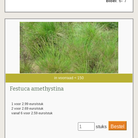
bloei
: 6- 7
in voorraad < 150
Festuca amethystina
1 voor 2.99 euro/stuk
2 voor 2.69 euro/stuk
vanaf 6 voor 2.59 euro/stuk
stuks