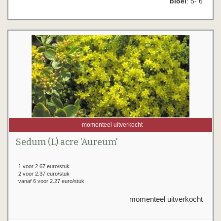
bloei
: 5- 6
momenteel uitverkocht
Sedum (L) acre 'Aureum'
1 voor 2.67 euro/stuk
2 voor 2.37 euro/stuk
vanaf 6 voor 2.27 euro/stuk
momenteel uitverkocht