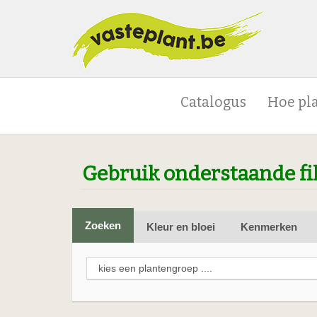
Catalogus
Hoe pl
Gebruik onderstaande fi
Zoeken
Kleur en bloei
Kenmerken