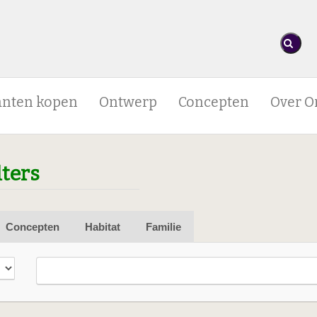
anten kopen
Ontwerp
Concepten
Over O
lters
Concepten
Habitat
Familie