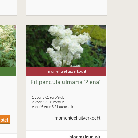
momenteel uitverkocht
Filipendula ulmaria 'Plena'
1 voor 3.61 euro/stuk
2 voor 3.31 euro/stuk
vanaf 6 voor 3.21 euro/stuk
momenteel uitverkocht
bloemkleur
: wit